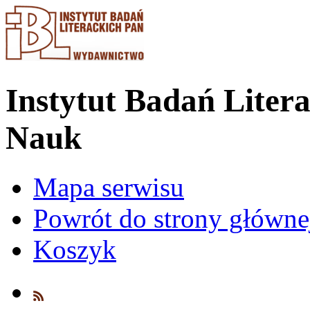
Instytut Badań Liter
Nauk
Mapa serwisu
Powrót do strony główn
Koszyk