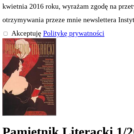
kwietnia 2016 roku, wyrażam zgodę na prze
otrzymywania przeze mnie newslettera Insty
Akceptuję
Politykę prywatności
Pamiętnik Literacki 1/