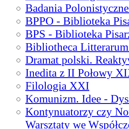
Badania Polonistyczne
BPPO - Biblioteka Pis
BPS - Biblioteka Pisar
Bibliotheca Litteraru
Dramat polski. Reakty
Inedita z II Połowy X
Filologia XXI
Komunizm. Idee - Dysk
Kontynuatorzy czy No
Warsztaty we Współcz