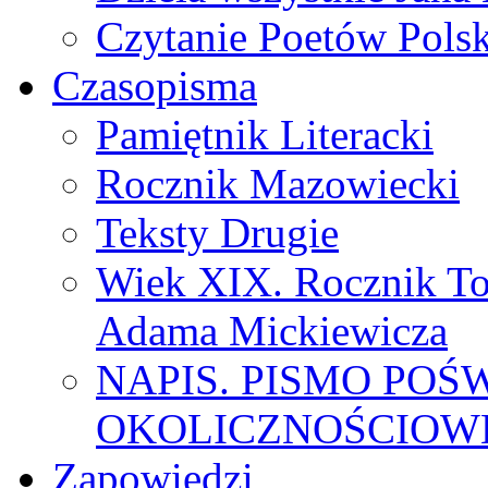
Czytanie Poetów Pols
Czasopisma
Pamiętnik Literacki
Rocznik Mazowiecki
Teksty Drugie
Wiek XIX. Rocznik To
Adama Mickiewicza
NAPIS. PISMO POŚ
OKOLICZNOŚCIOWE
Zapowiedzi