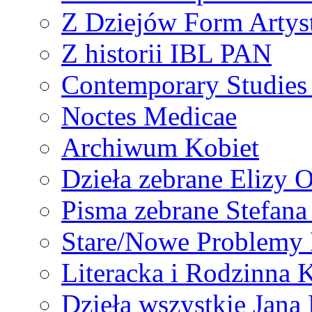
Z Dziejów Form Artyst
Z historii IBL PAN
Contemporary Studies 
Noctes Medicae
Archiwum Kobiet
Dzieła zebrane Elizy 
Pisma zebrane Stefan
Stare/Nowe Problemy
Literacka i Rodzinna 
Dzieła wszystkie Jan