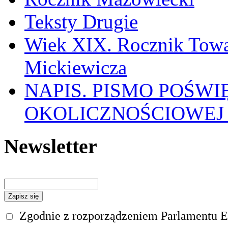
Teksty Drugie
Wiek XIX. Rocznik Towa
Mickiewicza
NAPIS. PISMO POŚW
OKOLICZNOŚCIOWEJ
Newsletter
Zgodnie z rozporządzeniem Parlamentu Eu