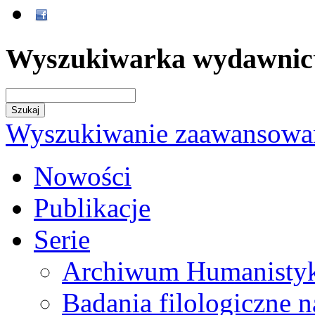
Wyszukiwarka wydawnic
Wyszukiwanie zaawansowa
Nowości
Publikacje
Serie
Archiwum Humanisty
Badania filologiczne 