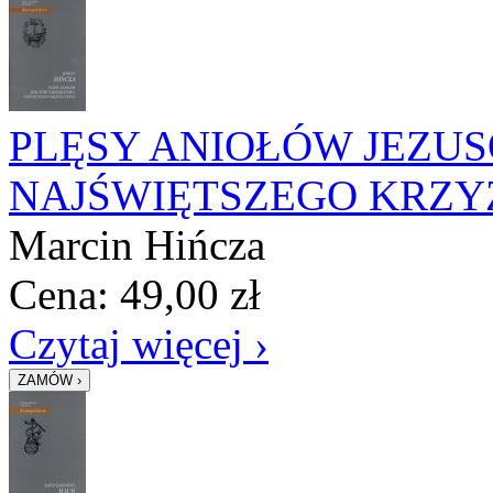
PLĘSY ANIOŁÓW JEZU
NAJŚWIĘTSZEGO KRZY
Marcin Hińcza
Cena:
49,00
zł
Czytaj więcej ›