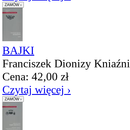
BAJKI
Franciszek Dionizy Kniaźn
Cena:
42,00
zł
Czytaj więcej ›