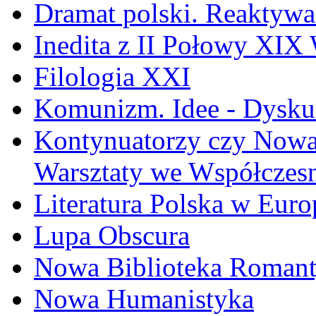
Dramat polski. Reaktywa
Inedita z II Połowy XIX
Filologia XXI
Komunizm. Idee - Dyskur
Kontynuatorzy czy Nowat
Warsztaty we Współczesn
Literatura Polska w Euro
Lupa Obscura
Nowa Biblioteka Roman
Nowa Humanistyka