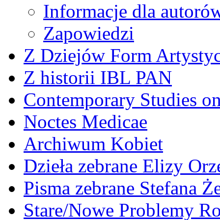
Informacje dla autoró
Zapowiedzi
Z Dziejów Form Artystyc
Z historii IBL PAN
Contemporary Studies on 
Noctes Medicae
Archiwum Kobiet
Dzieła zebrane Elizy Or
Pisma zebrane Stefana Ż
Stare/Nowe Problemy R