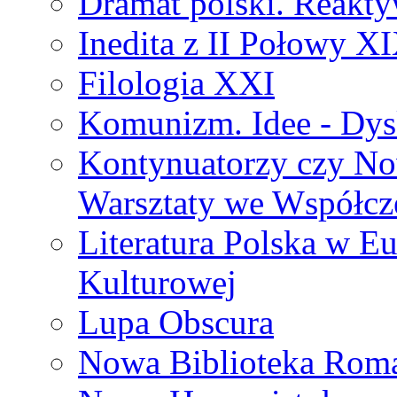
Dramat polski. Reakty
Inedita z II Połowy X
Filologia XXI
Komunizm. Idee - Dysk
Kontynuatorzy czy No
Warsztaty we Współcz
Literatura Polska w Eu
Kulturowej
Lupa Obscura
Nowa Biblioteka Rom