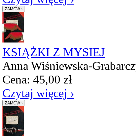
KSIĄŻKI Z MYSIEJ
Anna Wiśniewska-Grabarc
Cena:
45,00
zł
Czytaj więcej ›