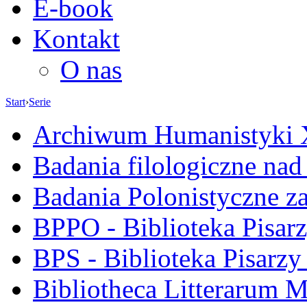
E-book
Kontakt
O nas
Start
›
Serie
Archiwum Humanistyki
Badania filologiczne na
Badania Polonistyczne z
BPPO - Biblioteka Pisar
BPS - Biblioteka Pisarzy
Bibliotheca Litterarum M