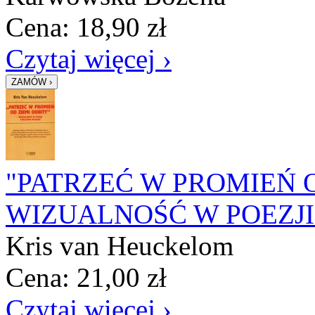
Cena:
18,90
zł
Czytaj więcej ›
"PATRZEĆ W PROMIEŃ O
WIZUALNOŚĆ W POEZJ
Kris van Heuckelom
Cena:
21,00
zł
Czytaj więcej ›