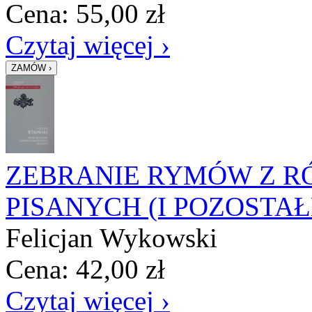
Cena:
55,00
zł
Czytaj więcej ›
ZEBRANIE RYMÓW Z R
PISANYCH (I POZOSTAŁ
Felicjan Wykowski
Cena:
42,00
zł
Czytaj więcej ›