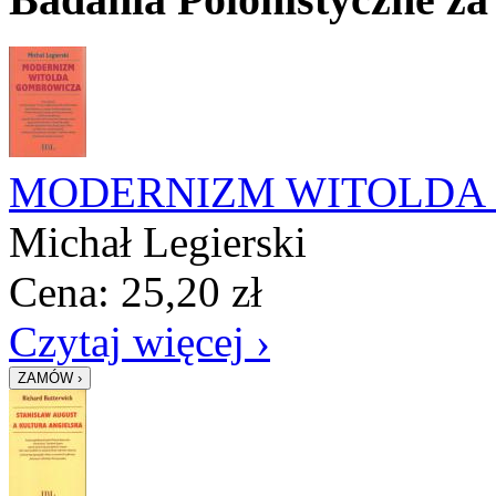
MODERNIZM WITOLDA
Michał Legierski
Cena:
25,20
zł
Czytaj więcej ›