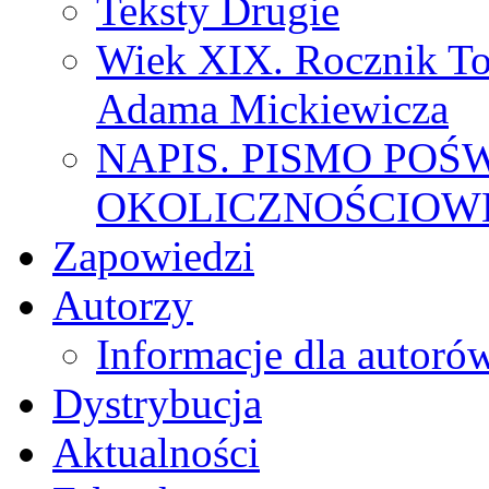
Teksty Drugie
Wiek XIX. Rocznik To
Adama Mickiewicza
NAPIS. PISMO POŚ
OKOLICZNOŚCIOWE
Zapowiedzi
Autorzy
Informacje dla autoró
Dystrybucja
Aktualności