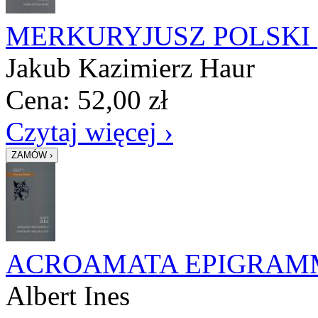
MERKURYJUSZ POLSKI
Jakub Kazimierz Haur
Cena:
52,00
zł
Czytaj więcej ›
ACROAMATA EPIGRAM
Albert Ines