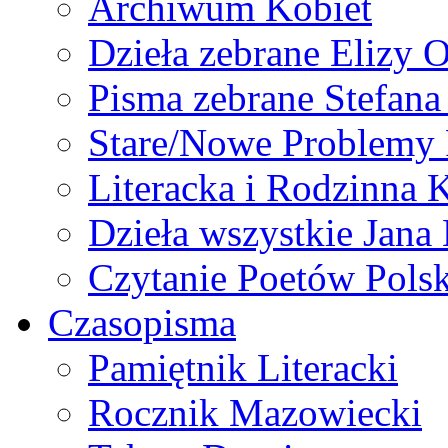
Archiwum Kobiet
Dzieła zebrane Elizy 
Pisma zebrane Stefan
Stare/Nowe Problemy
Literacka i Rodzinna 
Dzieła wszystkie Jan
Czytanie Poetów Pols
Czasopisma
Pamiętnik Literacki
Rocznik Mazowiecki