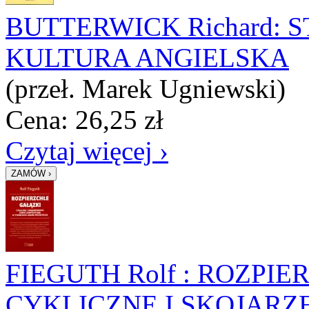
BUTTERWICK Richard: 
KULTURA ANGIELSKA
(przeł. Marek Ugniewski)
Cena:
26,25
zł
Czytaj więcej ›
FIEGUTH Rolf : ROZPI
CYKLICZNE I SKOJAR