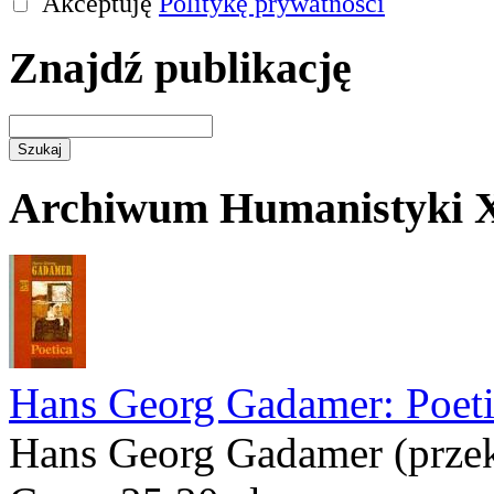
Akceptuję
Politykę prywatności
Znajdź publikację
Archiwum Humanistyki 
Hans Georg Gadamer: Poeti
Hans Georg Gadamer (przek