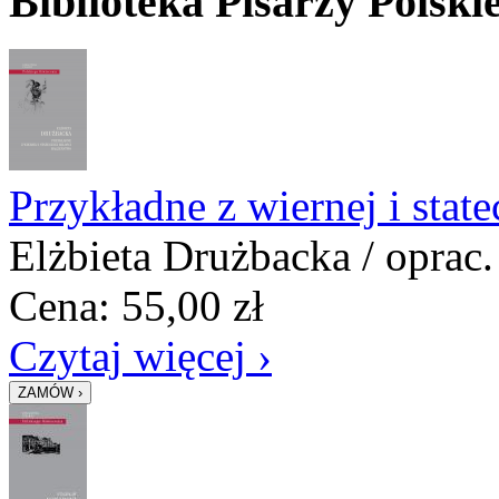
Biblioteka Pisarzy Polsk
Przykładne z wiernej i stat
Elżbieta Drużbacka / oprac
Cena:
55,00
zł
Czytaj więcej ›