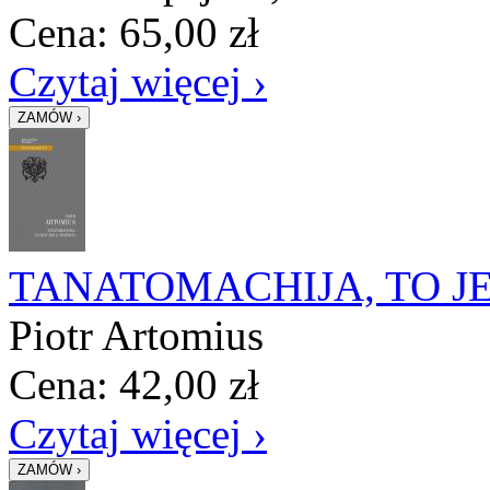
Cena:
65,00
zł
Czytaj więcej ›
TANATOMACHIJA, TO JE
Piotr Artomius
Cena:
42,00
zł
Czytaj więcej ›