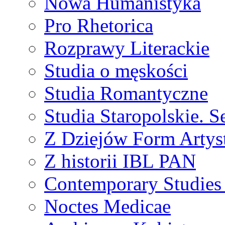
Nowa Humanistyka
Pro Rhetorica
Rozprawy Literackie
Studia o męskości
Studia Romantyczne
Studia Staropolskie. S
Z Dziejów Form Artyst
Z historii IBL PAN
Contemporary Studies 
Noctes Medicae