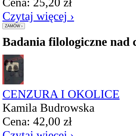
Cena:
25,20
zł
Czytaj więcej ›
Badania filologiczne nad
CENZURA I OKOLICE
Kamila Budrowska
Cena:
42,00
zł
Czytaj więcej ›