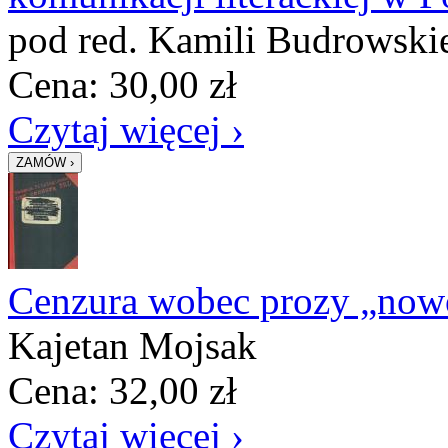
pod red. Kamili Budrowskie
Cena:
30,00
zł
Czytaj więcej ›
Cenzura wobec prozy „now
Kajetan Mojsak
Cena:
32,00
zł
Czytaj więcej ›