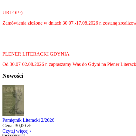
-------------------------------------------------
URLOP :)
Zamówienia złożone w dniach 30.07.-17.08.2026 r. zostaną zrealizow
PLENER LITERACKI GDYNIA
Od 30.07-02.08.2026 r. zapraszamy Was do Gdyni na Plener Literack
Nowości
Pamiętnik Literacki 2/2026
Cena:
30,00
zł
Czytaj więcej ›