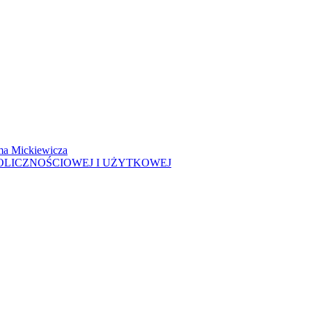
ma Mickiewicza
OLICZNOŚCIOWEJ I UŻYTKOWEJ