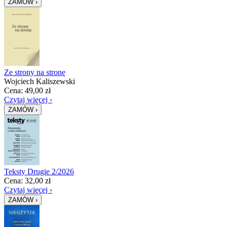
Ze strony na stronę
Wojciech Kaliszewski
Cena:
49,00
zł
Czytaj więcej ›
Teksty Drugie 2/2026
Cena:
32,00
zł
Czytaj więcej ›