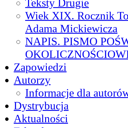
Teksty Drugie
Wiek XIX. Rocznik To
Adama Mickiewicza
NAPIS. PISMO POŚ
OKOLICZNOŚCIOWE
Zapowiedzi
Autorzy
Informacje dla autoró
Dystrybucja
Aktualności