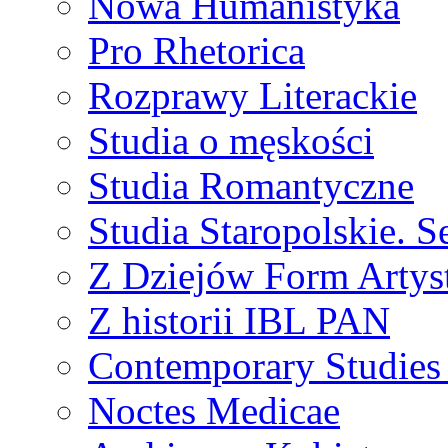
Nowa Humanistyka
Pro Rhetorica
Rozprawy Literackie
Studia o męskości
Studia Romantyczne
Studia Staropolskie. S
Z Dziejów Form Artyst
Z historii IBL PAN
Contemporary Studies 
Noctes Medicae