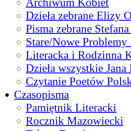
Archiwum Kobiet
Dzieła zebrane Elizy 
Pisma zebrane Stefan
Stare/Nowe Problemy
Literacka i Rodzinna 
Dzieła wszystkie Jan
Czytanie Poetów Pols
Czasopisma
Pamiętnik Literacki
Rocznik Mazowiecki