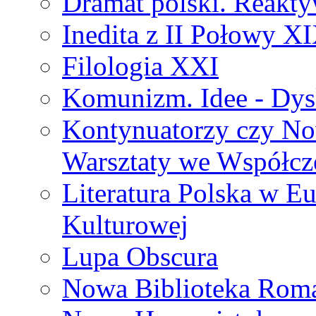
Dramat polski. Reakty
Inedita z II Połowy X
Filologia XXI
Komunizm. Idee - Dysk
Kontynuatorzy czy No
Warsztaty we Współcz
Literatura Polska w Eu
Kulturowej
Lupa Obscura
Nowa Biblioteka Rom