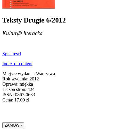
Teksty Drugie 6/2012
Kultur@ literacka
Spis treści
Index of content
Miejsce wydania: Warszawa
Rok wydania: 2012
Oprawa: miękka
Liczba stron: 424
ISSN: 0867-0633
Cena:
17,00
zł