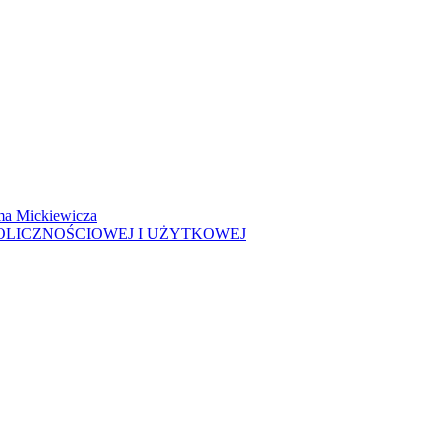
ma Mickiewicza
OLICZNOŚCIOWEJ I UŻYTKOWEJ