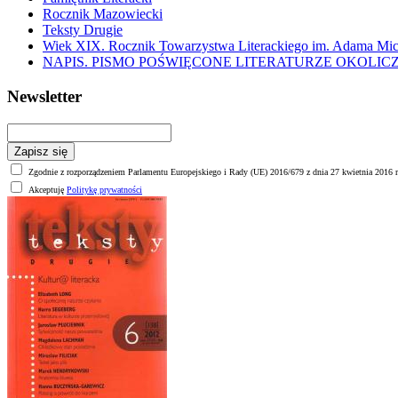
Rocznik Mazowiecki
Teksty Drugie
Wiek XIX. Rocznik Towarzystwa Literackiego im. Adama Mic
NAPIS. PISMO POŚWIĘCONE LITERATURZE OKOLIC
Newsletter
Zgodnie z rozporządzeniem Parlamentu Europejskiego i Rady (UE) 2016/679 z dnia 27 kwietnia 2016 r
Akceptuję
Politykę prywatności