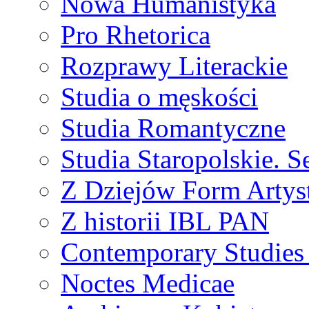
Nowa Humanistyka
Pro Rhetorica
Rozprawy Literackie
Studia o męskości
Studia Romantyczne
Studia Staropolskie. S
Z Dziejów Form Artyst
Z historii IBL PAN
Contemporary Studies 
Noctes Medicae