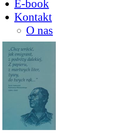
E-book
Kontakt
O nas