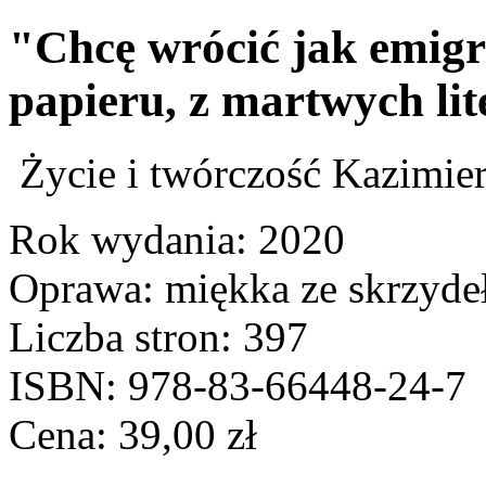
"Chcę wrócić jak emigra
papieru, z martwych lit
Życie i twórczość Kazimie
Rok wydania: 2020
Oprawa: miękka ze skrzyde
Liczba stron: 397
ISBN: 978-83-66448-24-7
Cena:
39,00
zł