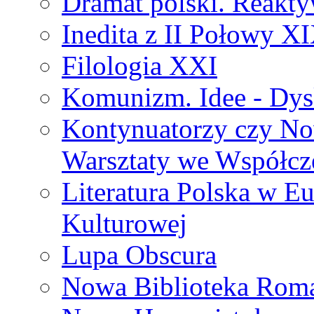
Dramat polski. Reakty
Inedita z II Połowy X
Filologia XXI
Komunizm. Idee - Dysk
Kontynuatorzy czy No
Warsztaty we Współcz
Literatura Polska w Eu
Kulturowej
Lupa Obscura
Nowa Biblioteka Rom