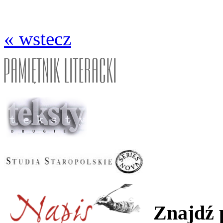
« wstecz
Znajdź 