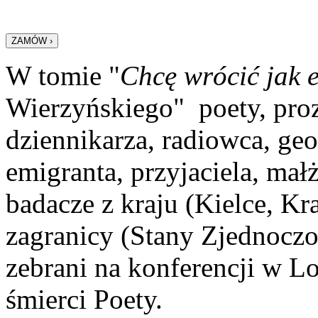
W tomie "
Chcę wrócić jak e
Wierzyńskiego" poety, proza
dziennikarza, radiowca, geo
emigranta, przyjaciela, ma
badacze z kraju (Kielce, Kr
zagranicy (Stany Zjednoczo
zebrani na konferencji w L
śmierci Poety.