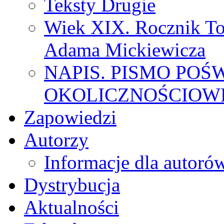
Teksty Drugie
Wiek XIX. Rocznik To
Adama Mickiewicza
NAPIS. PISMO POŚ
OKOLICZNOŚCIOWE
Zapowiedzi
Autorzy
Informacje dla autoró
Dystrybucja
Aktualności