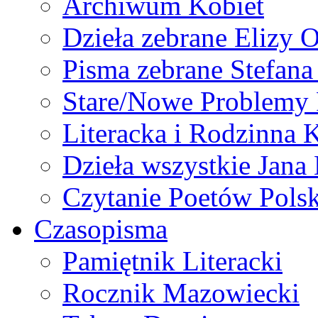
Archiwum Kobiet
Dzieła zebrane Elizy 
Pisma zebrane Stefan
Stare/Nowe Problemy
Literacka i Rodzinna 
Dzieła wszystkie Jan
Czytanie Poetów Pols
Czasopisma
Pamiętnik Literacki
Rocznik Mazowiecki