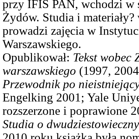
przy IFIS PAN, wchodzi w s
Żydów. Studia i materiały
prowadzi zajęcia w Instytuc
Warszawskiego.
Opublikował:
Tekst wobec Z
warszawskiego
(1997, 2004
Przewodnik po nieistniejąc
Engelking 2001; Yale Uniye
rozszerzone i poprawione 
Studia o dwudziestowieczny
2010 roku książka była no