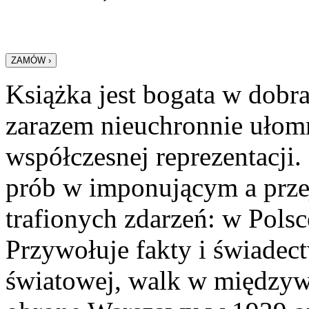
Książka jest bogata w dobr
zarazem nieuchronnie ułomn
współczesnej reprezentacji.
prób w imponującym a prze
trafionych zdarzeń: w Polsc
Przywołuje fakty i świadec
światowej, walk w międzyw