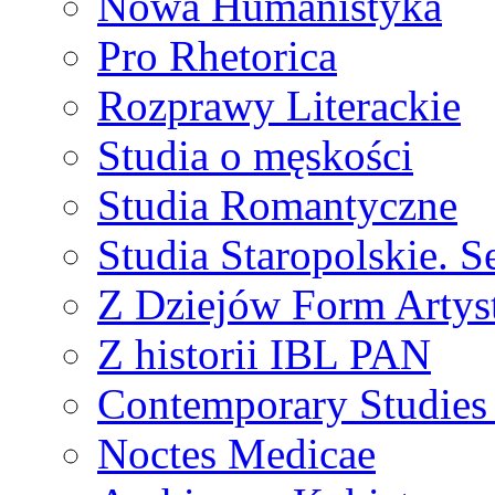
Nowa Humanistyka
Pro Rhetorica
Rozprawy Literackie
Studia o męskości
Studia Romantyczne
Studia Staropolskie. S
Z Dziejów Form Artyst
Z historii IBL PAN
Contemporary Studies 
Noctes Medicae