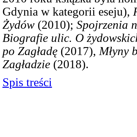
Gdynia w kategorii eseju),
Żydów
(2010);
Spojrzenia 
Biografie ulic. O żydowski
po Zagładę
(2017),
Młyny b
Zagładzie
(2018).
Spis treści