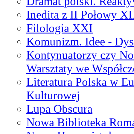
Dramat polski. Reakty
Inedita z II Połowy X
Filologia XXI
Komunizm. Idee - Dysk
Kontynuatorzy czy No
Warsztaty we Współcz
Literatura Polska w Eu
Kulturowej
Lupa Obscura
Nowa Biblioteka Rom