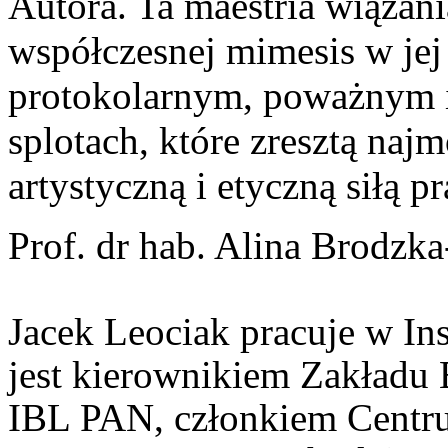
Autora. Ta maestria wiązan
współczesnej mimesis w jej 
protokolarnym, poważnym i
splotach, które zresztą najm
artystyczną i etyczną siłą 
Prof. dr hab. Alina Brodzk
Jacek Leociak pracuje w In
jest kierownikiem Zakładu 
IBL PAN, członkiem Centr