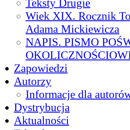
Teksty Drugie
Wiek XIX. Rocznik To
Adama Mickiewicza
NAPIS. PISMO POŚ
OKOLICZNOŚCIOWE
Zapowiedzi
Autorzy
Informacje dla autoró
Dystrybucja
Aktualności