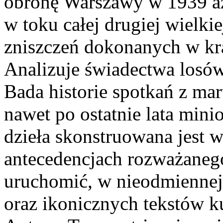
obronę Warszawy w 1939 aż
w toku całej drugiej wielki
zniszczeń dokonanych w kra
Analizuje świadectwa losów
Bada historie spotkań z ma
nawet po ostatnie lata mini
dzieła skonstruowana jest w
antecedencjach rozważaneg
uruchomić, w nieodmiennej 
oraz ikonicznych tekstów k