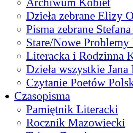
Archiwum Kobiet
Dzieła zebrane Elizy 
Pisma zebrane Stefan
Stare/Nowe Problemy
Literacka i Rodzinna 
Dzieła wszystkie Jan
Czytanie Poetów Pols
Czasopisma
Pamiętnik Literacki
Rocznik Mazowiecki