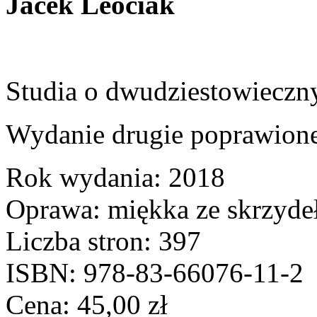
Jacek Leociak
Studia o dwudziestowieczny
Wydanie drugie poprawion
Rok wydania: 2018
Oprawa: miękka ze skrzyde
Liczba stron: 397
ISBN: 978-83-66076-11-2
Cena:
45,00
zł