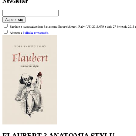
Newsletter
Zgodnie z rozporządzeniem Parlamentu Europejskiego i Rady (UE) 2016/679 z dnia 27 kwietnia 2016 r
Akceptuję
Politykę prywatności
FLAUBERT ? ANATOMIA STYLU