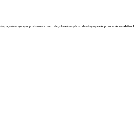
oku, wyrażam zgodę na przetwarzanie moich danych osobowych w celu otrzymywania przeze mnie newslettera I