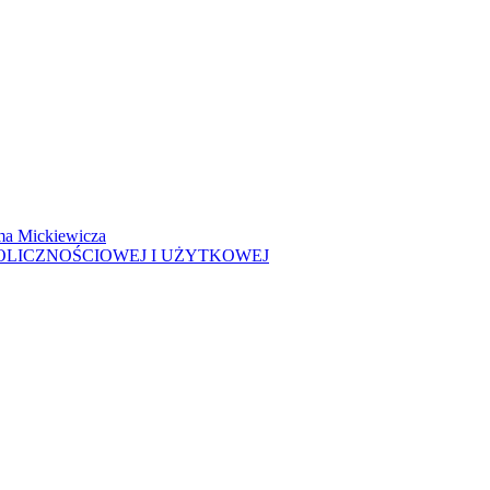
ma Mickiewicza
OLICZNOŚCIOWEJ I UŻYTKOWEJ