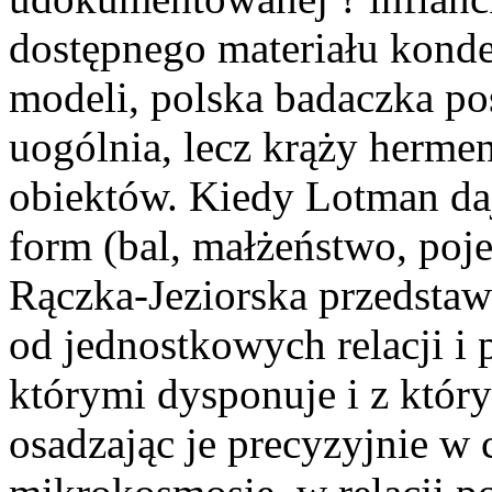
dostępnego materiału konde
modeli, polska badaczka pos
uogólnia, lecz krąży herm
obiektów. Kiedy Lotman da
form (bal, małżeństwo, poj
Rączka-Jeziorska przedstaw
od jednostkowych relacji 
którymi dysponuje i z który
osadzając je precyzyjnie w 