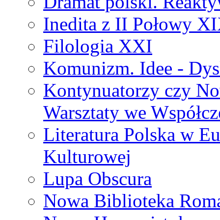
Dramat polski. Reakty
Inedita z II Połowy X
Filologia XXI
Komunizm. Idee - Dysk
Kontynuatorzy czy No
Warsztaty we Współcz
Literatura Polska w Eu
Kulturowej
Lupa Obscura
Nowa Biblioteka Rom