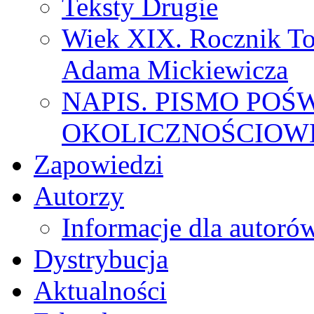
Teksty Drugie
Wiek XIX. Rocznik To
Adama Mickiewicza
NAPIS. PISMO POŚ
OKOLICZNOŚCIOWE
Zapowiedzi
Autorzy
Informacje dla autoró
Dystrybucja
Aktualności