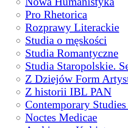
Nowa Humanistyka
Pro Rhetorica
Rozprawy Literackie
Studia o męskości
Studia Romantyczne
Studia Staropolskie. S
Z Dziejów Form Artyst
Z historii IBL PAN
Contemporary Studies 
Noctes Medicae