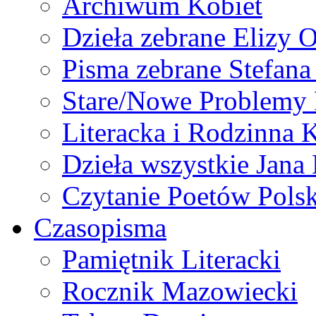
Archiwum Kobiet
Dzieła zebrane Elizy 
Pisma zebrane Stefan
Stare/Nowe Problemy
Literacka i Rodzinna 
Dzieła wszystkie Jan
Czytanie Poetów Pols
Czasopisma
Pamiętnik Literacki
Rocznik Mazowiecki