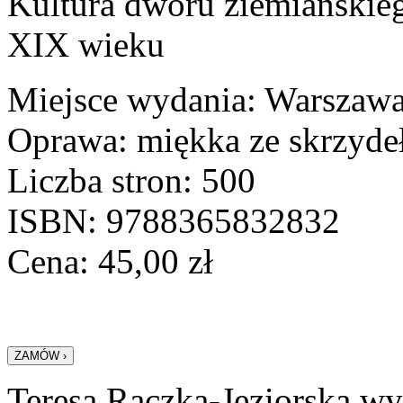
Kultura dworu ziemiańskie
XIX wieku
Miejsce wydania: Warszaw
Oprawa: miękka ze skrzyde
Liczba stron: 500
ISBN: 9788365832832
Cena:
45,00
zł
Teresa Rączka-Jeziorska wyr