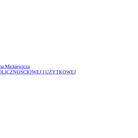
ma Mickiewicza
OLICZNOŚCIOWEJ I UŻYTKOWEJ