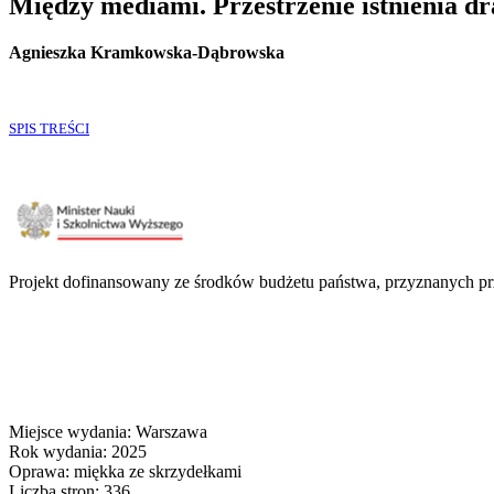
Między mediami. Przestrzenie istnienia d
Agnieszka Kramkowska-Dąbrowska
SPIS TREŚCI
Projekt dofinansowany ze środków budżetu państwa, przyznanych p
Miejsce wydania: Warszawa
Rok wydania: 2025
Oprawa: miękka ze skrzydełkami
Liczba stron: 336