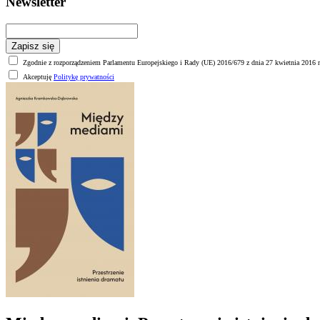
Newsletter
Zgodnie z rozporządzeniem Parlamentu Europejskiego i Rady (UE) 2016/679 z dnia 27 kwietnia 2016 r
Akceptuję
Politykę prywatności