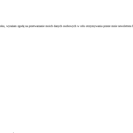
oku, wyrażam zgodę na przetwarzanie moich danych osobowych w celu otrzymywania przeze mnie newslettera I