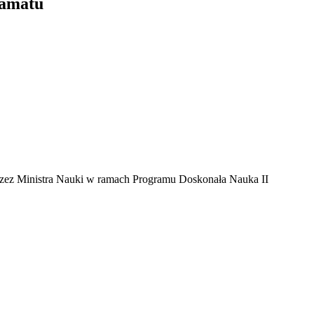
ramatu
rzez Ministra Nauki w ramach Programu Doskonała Nauka II