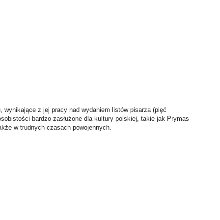
, wynikające z jej pracy nad wydaniem listów pisarza (pięć
sobistości bardzo zasłużone dla kultury polskiej, takie jak Prymas
 także w trudnych czasach powojennych.