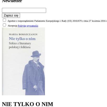
Newsletter
Zgodnie z rozporządzeniem Parlamentu Europejskiego i Rady (UE) 2016/679 z dnia 27 kwietnia 2016 r
Akceptuję
Politykę prywatności
NIE TYLKO O NIM