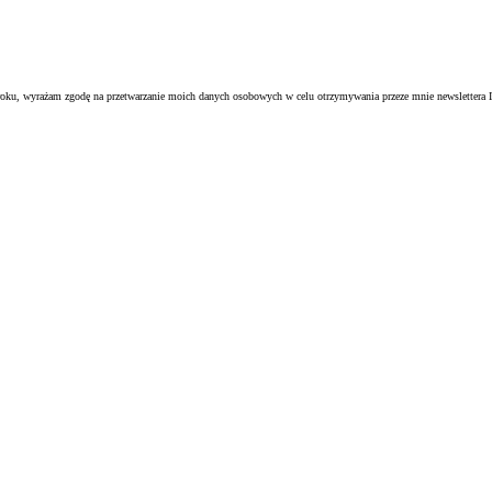
oku, wyrażam zgodę na przetwarzanie moich danych osobowych w celu otrzymywania przeze mnie newslettera I