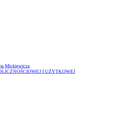
ma Mickiewicza
OLICZNOŚCIOWEJ I UŻYTKOWEJ