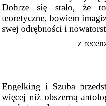
Dobrze się stało, że t
teoretyczne, bowiem imag
swej odrębności i nowators
z recen
Engelking i Szuba przedst
więcej niż obszerną antol