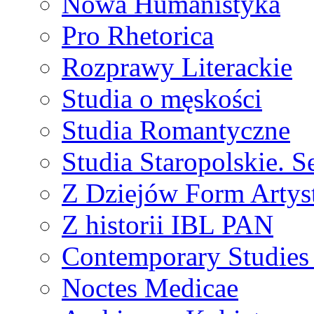
Nowa Humanistyka
Pro Rhetorica
Rozprawy Literackie
Studia o męskości
Studia Romantyczne
Studia Staropolskie. S
Z Dziejów Form Artyst
Z historii IBL PAN
Contemporary Studies 
Noctes Medicae