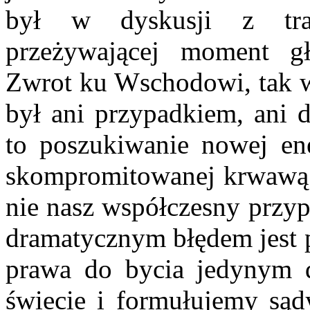
był w dyskusji z trad
przeżywającej moment gł
Zwrot ku Wschodowi, tak w
był ani przypadkiem, ani 
to poszukiwanie nowej ene
skompromitowanej krwawą wo
nie nasz współczesny przyp
dramatycznym błędem jest 
prawa do bycia jedynym
świecie i formułujemy sądy