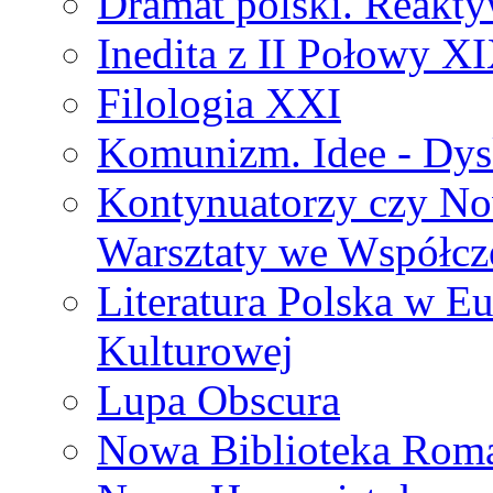
Dramat polski. Reakty
Inedita z II Połowy X
Filologia XXI
Komunizm. Idee - Dysk
Kontynuatorzy czy No
Warsztaty we Współcz
Literatura Polska w Eu
Kulturowej
Lupa Obscura
Nowa Biblioteka Rom