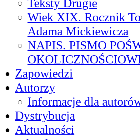
Teksty Drugie
Wiek XIX. Rocznik To
Adama Mickiewicza
NAPIS. PISMO POŚ
OKOLICZNOŚCIOWE
Zapowiedzi
Autorzy
Informacje dla autoró
Dystrybucja
Aktualności