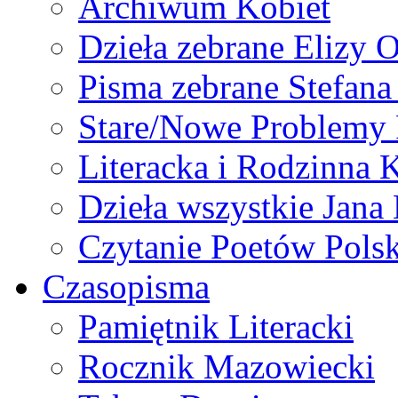
Archiwum Kobiet
Dzieła zebrane Elizy 
Pisma zebrane Stefan
Stare/Nowe Problemy
Literacka i Rodzinna 
Dzieła wszystkie Jan
Czytanie Poetów Pols
Czasopisma
Pamiętnik Literacki
Rocznik Mazowiecki