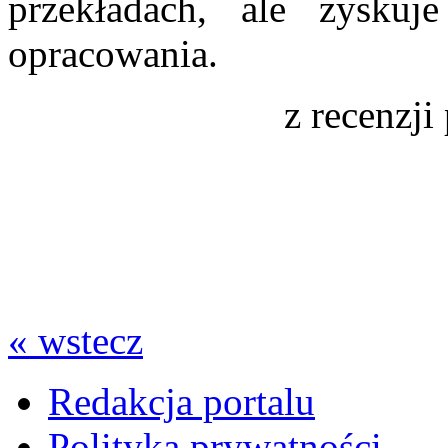
przekładach, ale zyskuj
opracowania.
z recenzji
« wstecz
Redakcja portalu
Polityka prywatności