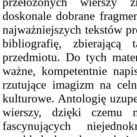
przełożonych wierszy 
doskonale dobrane fragmen
najważniejszych tekstów p
bibliografię, zbierającą 
przedmiotu. Do tych mater
ważne, kompetentnie napis
rzutujące imagizm na celn
kulturowe. Antologię uzupe
wierszy, dzięki czemu 
fascynujących niejedn