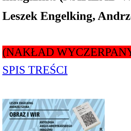
Leszek Engelking, Andrz
(NAKŁAD WYCZERPAN
SPIS TREŚC
I