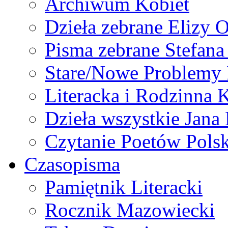
Archiwum Kobiet
Dzieła zebrane Elizy 
Pisma zebrane Stefan
Stare/Nowe Problemy
Literacka i Rodzinna 
Dzieła wszystkie Jan
Czytanie Poetów Pols
Czasopisma
Pamiętnik Literacki
Rocznik Mazowiecki