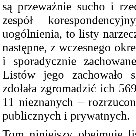
są przeważnie sucho i rze
zespół korespondency
uogólnienia, to listy narze
następne, z wczesnego okr
i sporadycznie zachowane
Listów jego zachowało si
zdołała zgromadzić ich 56
11 nieznanych – rozrzucon
publicznych i prywatnych.
Tom niniejszy obejmuje li