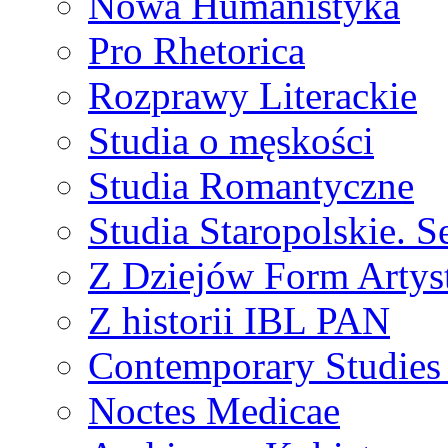
Nowa Humanistyka
Pro Rhetorica
Rozprawy Literackie
Studia o męskości
Studia Romantyczne
Studia Staropolskie. S
Z Dziejów Form Artyst
Z historii IBL PAN
Contemporary Studies 
Noctes Medicae