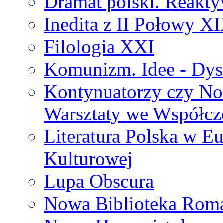
Dramat polski. Reakty
Inedita z II Połowy X
Filologia XXI
Komunizm. Idee - Dysk
Kontynuatorzy czy No
Warsztaty we Współcz
Literatura Polska w Eu
Kulturowej
Lupa Obscura
Nowa Biblioteka Rom