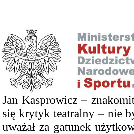
Jan Kasprowicz – znakomity
się krytyk teatralny – nie 
uważał za gatunek użytkowy,