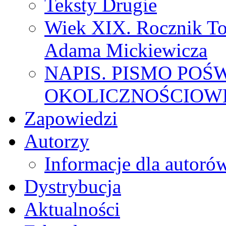
Teksty Drugie
Wiek XIX. Rocznik To
Adama Mickiewicza
NAPIS. PISMO POŚ
OKOLICZNOŚCIOWE
Zapowiedzi
Autorzy
Informacje dla autoró
Dystrybucja
Aktualności