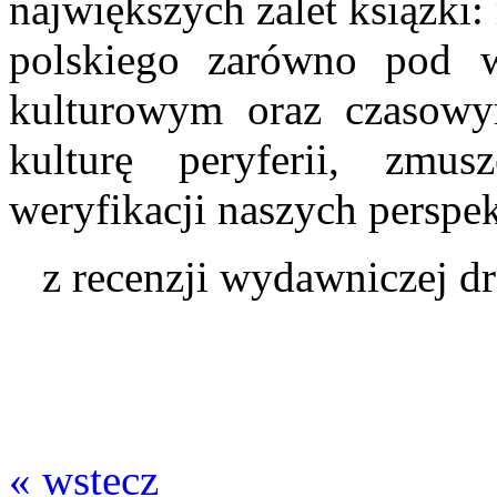
największych zalet książki
polskiego zarówno pod w
kulturowym oraz czasowy
kulturę peryferii, zmu
weryfikacji naszych perspe
z recenzji wydawniczej dr
« wstecz