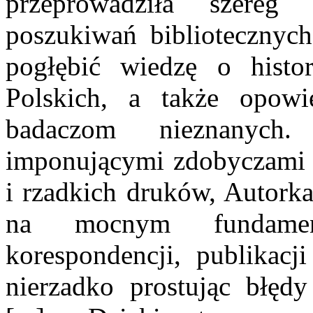
przeprowadziła szereg
poszukiwań bibliotecznych
pogłębić wiedzę o histor
Polskich, a także opowi
badaczom nieznanych.
imponującymi zdobyczami 
i rzadkich druków, Autorka
na mocnym fundamenc
korespondencji, publikacj
nierzadko prostując błędy