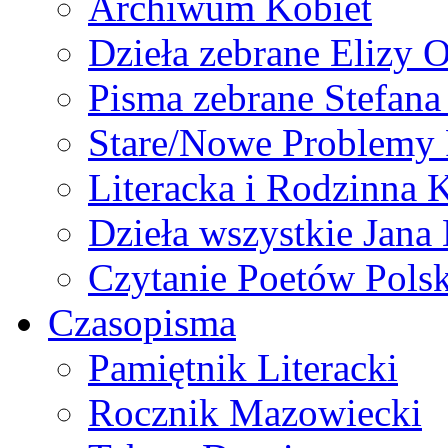
Archiwum Kobiet
Dzieła zebrane Elizy 
Pisma zebrane Stefan
Stare/Nowe Problemy
Literacka i Rodzinna 
Dzieła wszystkie Jan
Czytanie Poetów Pols
Czasopisma
Pamiętnik Literacki
Rocznik Mazowiecki