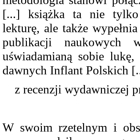
[...] książka ta nie tyl
lekturę, ale także wypełn
publikacji naukowych 
uświadamianą sobie lukę, 
dawnych Inflant Polskich [..
z recenzji wydawniczej p
W swoim rzetelnym i obs