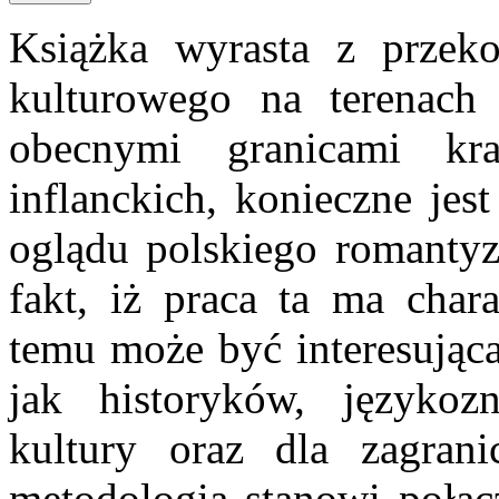
Książka wyrasta z przeko
kulturowego na terenach 
obecnymi granicami kra
inflanckich, konieczne jes
oglądu polskiego romanty
fakt, iż praca ta ma chara
temu może być interesująca
jak historyków, językoz
kultury oraz dla zagran
metodologia stanowi połącz