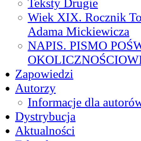
Teksty Drugie
Wiek XIX. Rocznik To
Adama Mickiewicza
NAPIS. PISMO POŚ
OKOLICZNOŚCIOWE
Zapowiedzi
Autorzy
Informacje dla autoró
Dystrybucja
Aktualności