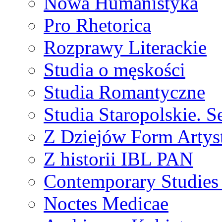
Nowa Humanistyka
Pro Rhetorica
Rozprawy Literackie
Studia o męskości
Studia Romantyczne
Studia Staropolskie. S
Z Dziejów Form Artyst
Z historii IBL PAN
Contemporary Studies 
Noctes Medicae