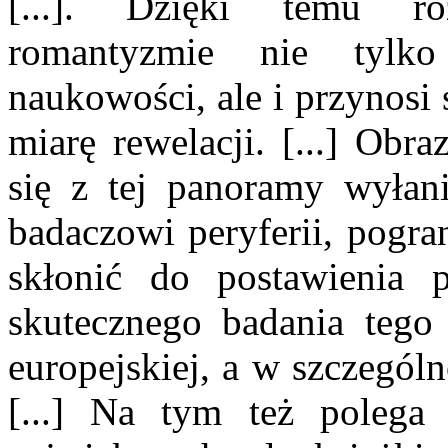
[...]. Dzięki temu ro
romantyzmie nie tylko
naukowości, ale i przynosi
miarę rewelacji. [...] Obra
się z tej panoramy wyła
badaczowi peryferii, pogra
skłonić do postawienia 
skutecznego badania tego
europejskiej, a w szczególn
[...] Na tym też poleg