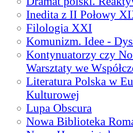
Dramat polski. Reakty
Inedita z II Połowy X
Filologia XXI
Komunizm. Idee - Dysk
Kontynuatorzy czy No
Warsztaty we Współcz
Literatura Polska w Eu
Kulturowej
Lupa Obscura
Nowa Biblioteka Rom