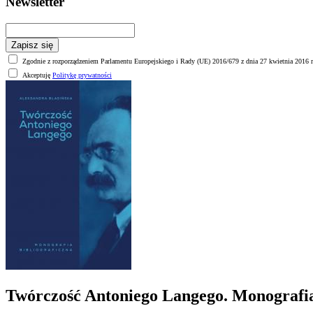
Newsletter
Zgodnie z rozporządzeniem Parlamentu Europejskiego i Rady (UE) 2016/679 z dnia 27 kwietnia 2016 r
Akceptuję
Politykę prywatności
Twórczość Antoniego Langego. Monografia