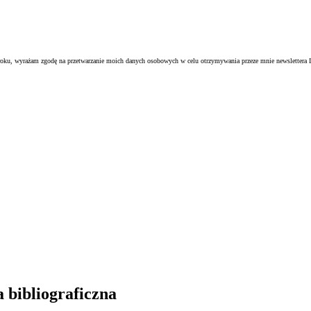
oku, wyrażam zgodę na przetwarzanie moich danych osobowych w celu otrzymywania przeze mnie newslettera I
 bibliograficzna