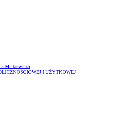
ma Mickiewicza
OLICZNOŚCIOWEJ I UŻYTKOWEJ