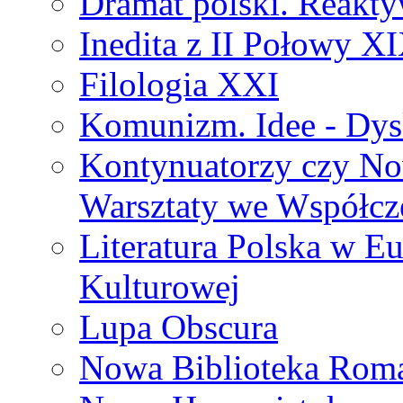
Dramat polski. Reakty
Inedita z II Połowy X
Filologia XXI
Komunizm. Idee - Dysk
Kontynuatorzy czy No
Warsztaty we Współcz
Literatura Polska w Eu
Kulturowej
Lupa Obscura
Nowa Biblioteka Rom