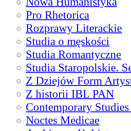
Nowa Humanistyka
Pro Rhetorica
Rozprawy Literackie
Studia o męskości
Studia Romantyczne
Studia Staropolskie. S
Z Dziejów Form Artyst
Z historii IBL PAN
Contemporary Studies 
Noctes Medicae