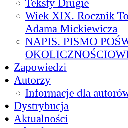
Teksty Drugie
Wiek XIX. Rocznik To
Adama Mickiewicza
NAPIS. PISMO POŚ
OKOLICZNOŚCIOWE
Zapowiedzi
Autorzy
Informacje dla autoró
Dystrybucja
Aktualności