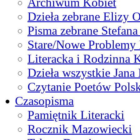
Archiwum Kobiet
Dzieła zebrane Elizy 
Pisma zebrane Stefan
Stare/Nowe Problemy
Literacka i Rodzinna 
Dzieła wszystkie Jan
Czytanie Poetów Pols
Czasopisma
Pamiętnik Literacki
Rocznik Mazowiecki