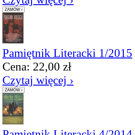
Pamiętnik Literacki 1/2015
Cena:
22,00
zł
Czytaj więcej ›
Pamiętnik Literacki 4/2014