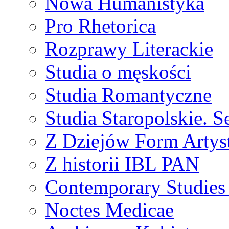
Nowa Humanistyka
Pro Rhetorica
Rozprawy Literackie
Studia o męskości
Studia Romantyczne
Studia Staropolskie. S
Z Dziejów Form Artyst
Z historii IBL PAN
Contemporary Studies 
Noctes Medicae