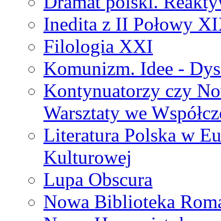
Dramat polski. Reakty
Inedita z II Połowy X
Filologia XXI
Komunizm. Idee - Dysk
Kontynuatorzy czy No
Warsztaty we Współcz
Literatura Polska w Eu
Kulturowej
Lupa Obscura
Nowa Biblioteka Rom