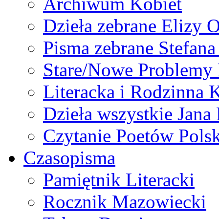
Archiwum Kobiet
Dzieła zebrane Elizy 
Pisma zebrane Stefan
Stare/Nowe Problemy
Literacka i Rodzinna 
Dzieła wszystkie Jan
Czytanie Poetów Pols
Czasopisma
Pamiętnik Literacki
Rocznik Mazowiecki