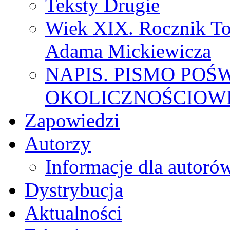
Teksty Drugie
Wiek XIX. Rocznik To
Adama Mickiewicza
NAPIS. PISMO POŚ
OKOLICZNOŚCIOWE
Zapowiedzi
Autorzy
Informacje dla autoró
Dystrybucja
Aktualności