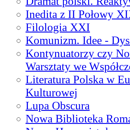
Dramat polski. Reakty
Inedita z II Połowy X
Filologia XXI
Komunizm. Idee - Dysk
Kontynuatorzy czy No
Warsztaty we Współcz
Literatura Polska w Eu
Kulturowej
Lupa Obscura
Nowa Biblioteka Rom