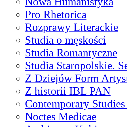
Nowa Humanistyka
Pro Rhetorica
Rozprawy Literackie
Studia o męskości
Studia Romantyczne
Studia Staropolskie. S
Z Dziejów Form Artyst
Z historii IBL PAN
Contemporary Studies 
Noctes Medicae