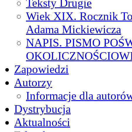
Teksty Drugie
Wiek XIX. Rocznik To
Adama Mickiewicza
NAPIS. PISMO POŚ
OKOLICZNOŚCIOWE
Zapowiedzi
Autorzy
Informacje dla autoró
Dystrybucja
Aktualności