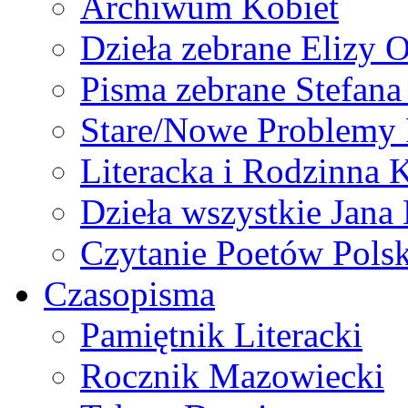
Archiwum Kobiet
Dzieła zebrane Elizy 
Pisma zebrane Stefan
Stare/Nowe Problemy
Literacka i Rodzinna 
Dzieła wszystkie Jan
Czytanie Poetów Pols
Czasopisma
Pamiętnik Literacki
Rocznik Mazowiecki