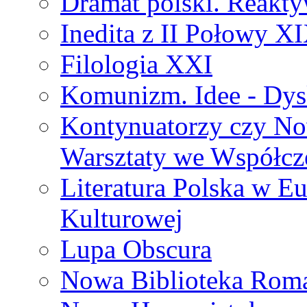
Dramat polski. Reakty
Inedita z II Połowy X
Filologia XXI
Komunizm. Idee - Dysk
Kontynuatorzy czy No
Warsztaty we Współcz
Literatura Polska w Eu
Kulturowej
Lupa Obscura
Nowa Biblioteka Rom