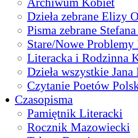
Archiwum Kobiet
Dzieła zebrane Elizy 
Pisma zebrane Stefan
Stare/Nowe Problemy
Literacka i Rodzinna 
Dzieła wszystkie Jan
Czytanie Poetów Pols
Czasopisma
Pamiętnik Literacki
Rocznik Mazowiecki