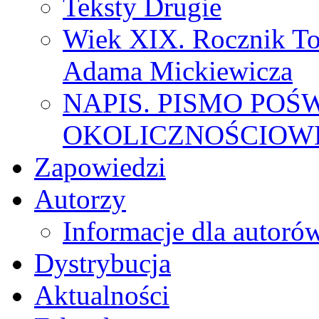
Teksty Drugie
Wiek XIX. Rocznik To
Adama Mickiewicza
NAPIS. PISMO POŚ
OKOLICZNOŚCIOWE
Zapowiedzi
Autorzy
Informacje dla autoró
Dystrybucja
Aktualności