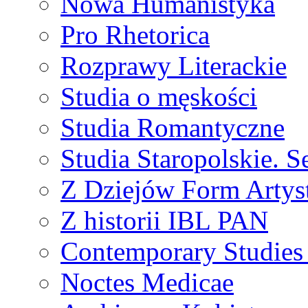
Nowa Humanistyka
Pro Rhetorica
Rozprawy Literackie
Studia o męskości
Studia Romantyczne
Studia Staropolskie. S
Z Dziejów Form Artyst
Z historii IBL PAN
Contemporary Studies 
Noctes Medicae