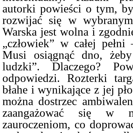
autorki powieści o tym, b
rozwijać się w wybranym 
Warska jest wolna i zgodni
„człowiek” w całej pełni –
Musi osiągnąć dno, żeby
ludzki”. Dlaczego? Pow
odpowiedzi. Rozterki tar
błahe i wynikające z jej pło
można dostrzec ambiwalenc
zaangażować się w mi
zauroczeniom, co doprowad