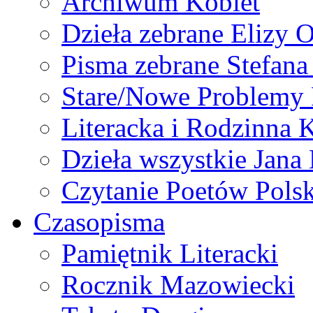
Archiwum Kobiet
Dzieła zebrane Elizy 
Pisma zebrane Stefan
Stare/Nowe Problemy
Literacka i Rodzinna 
Dzieła wszystkie Jan
Czytanie Poetów Pols
Czasopisma
Pamiętnik Literacki
Rocznik Mazowiecki