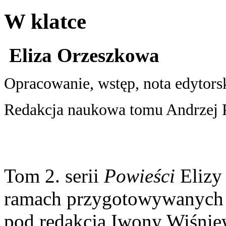
W klatce
Eliza Orzeszkowa
Opracowanie, wstęp, nota edytor
Redakcja naukowa tomu Andrzej P
Tom 2. serii
Powieści
Elizy
ramach przygotowywanych
pod redakcją Iwony Wiśniew