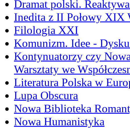
Dramat polski. Reaktywa
Inedita z II Połowy XIX
Filologia XXI
Komunizm. Idee - Dyskur
Kontynuatorzy czy Nowat
Warsztaty we Współczesn
Literatura Polska w Euro
Lupa Obscura
Nowa Biblioteka Roman
Nowa Humanistyka