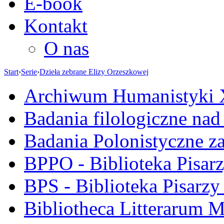
E-book
Kontakt
O nas
Start
›
Serie
›
Dzieła zebrane Elizy Orzeszkowej
Archiwum Humanistyki
Badania filologiczne na
Badania Polonistyczne z
BPPO - Biblioteka Pisar
BPS - Biblioteka Pisarzy
Bibliotheca Litterarum M