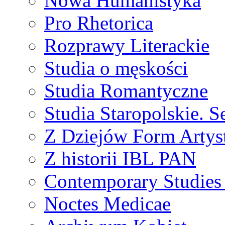
Nowa Humanistyka
Pro Rhetorica
Rozprawy Literackie
Studia o męskości
Studia Romantyczne
Studia Staropolskie. S
Z Dziejów Form Artyst
Z historii IBL PAN
Contemporary Studies 
Noctes Medicae