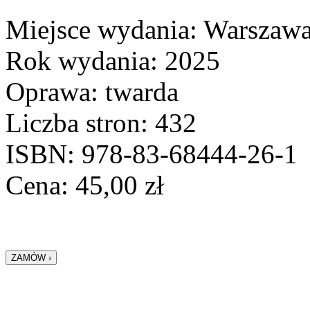
Miejsce wydania: Warszaw
Rok wydania: 2025
Oprawa: twarda
Liczba stron: 432
ISBN: 978-83-68444-26-1
Cena:
45,00
zł