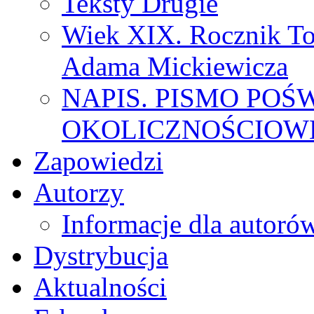
Teksty Drugie
Wiek XIX. Rocznik To
Adama Mickiewicza
NAPIS. PISMO POŚ
OKOLICZNOŚCIOWE
Zapowiedzi
Autorzy
Informacje dla autoró
Dystrybucja
Aktualności