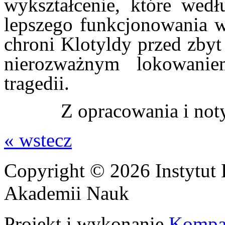
wykształcenie, które wed
lepszego funkcjonowania w 
chroni Klotyldy przed zby
nierozważnym lokowani
tragedii.
Z opracowania i not
« wstecz
Copyright © 2026 Instytut 
Akademii Nauk
Projekt i wykonanie
Kompa