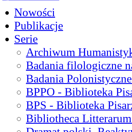
Nowości
Publikacje
Serie
Archiwum Humanisty
Badania filologiczne 
Badania Polonistyczne
BPPO - Biblioteka Pis
BPS - Biblioteka Pisar
Bibliotheca Litteraru
Dramat polski. Reakty