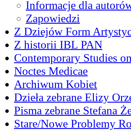
Informacje dla autoró
Zapowiedzi
Z Dziejów Form Artystyc
Z historii IBL PAN
Contemporary Studies on 
Noctes Medicae
Archiwum Kobiet
Dzieła zebrane Elizy Or
Pisma zebrane Stefana Ż
Stare/Nowe Problemy R