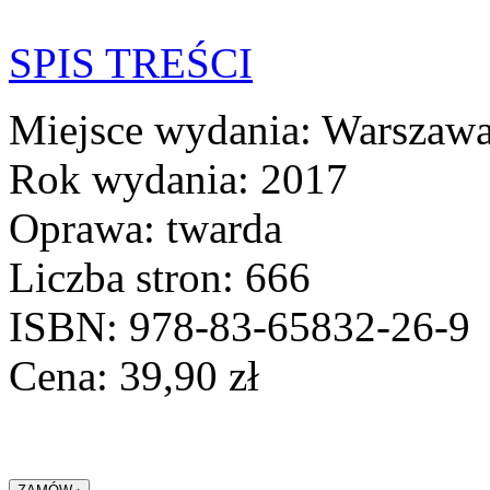
SPIS TREŚCI
Miejsce wydania: Warszaw
Rok wydania: 2017
Oprawa: twarda
Liczba stron: 666
ISBN: 978-83-65832-26-9
Cena:
39,90
zł