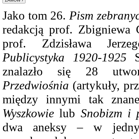
Jako tom 26.
Pism zebrany
redakcją prof. Zbigniewa 
prof. Zdzisława Jerz
Publicystyka 1920-1925
St
znalazło się 28 utwor
Przedwiośnia
(artykuły, prz
między innymi tak znane
Wyszkowie
lub
Snobizm i 
dwa aneksy – w jedny