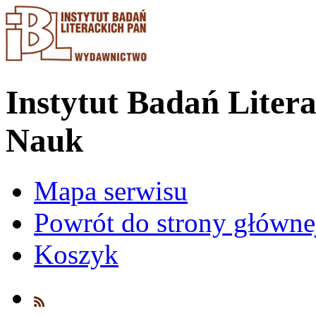
Instytut Badań Liter
Nauk
Mapa serwisu
Powrót do strony główn
Koszyk