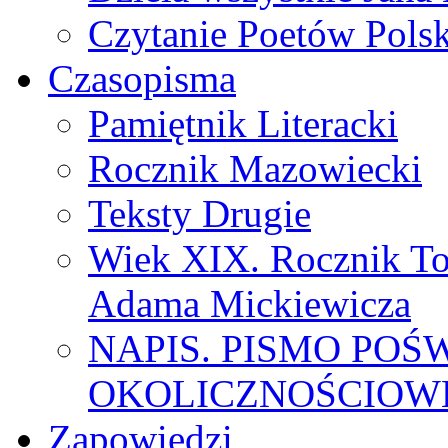
Czytanie Poetów Pols
Czasopisma
Pamiętnik Literacki
Rocznik Mazowiecki
Teksty Drugie
Wiek XIX. Rocznik To
Adama Mickiewicza
NAPIS. PISMO POŚ
OKOLICZNOŚCIOWE
Zapowiedzi