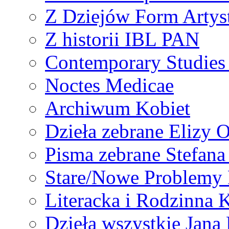
Z Dziejów Form Artyst
Z historii IBL PAN
Contemporary Studies 
Noctes Medicae
Archiwum Kobiet
Dzieła zebrane Elizy 
Pisma zebrane Stefan
Stare/Nowe Problemy
Literacka i Rodzinna 
Dzieła wszystkie Jan