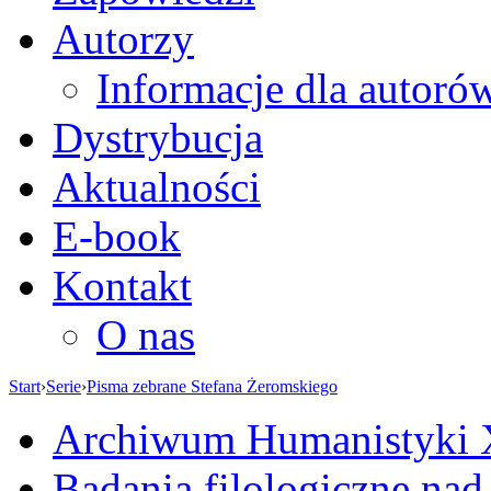
Autorzy
Informacje dla autoró
Dystrybucja
Aktualności
E-book
Kontakt
O nas
Start
›
Serie
›
Pisma zebrane Stefana Żeromskiego
Archiwum Humanistyki
Badania filologiczne na