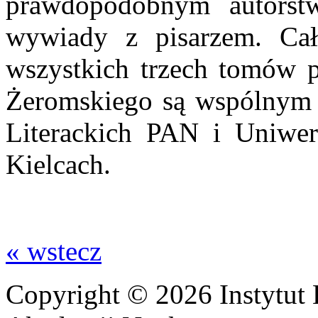
prawdopodobnym autorst
wywiady z pisarzem. Cał
wszystkich trzech tomów 
Żeromskiego są wspólnym
Literackich PAN i Uniwe
Kielcach.
« wstecz
Copyright © 2026 Instytut 