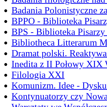
Badania Polonistyczne z
BPPO - Biblioteka Pisar
BPS - Biblioteka Pisarzy
Bibliotheca Litterarum M
Dramat polski. Reaktywa
Inedita z II Połowy XIX
Filologia XXI
Komunizm. Idee - Dyskur
Kontynuatorzy czy Nowat
Warsztaty we Współczesn