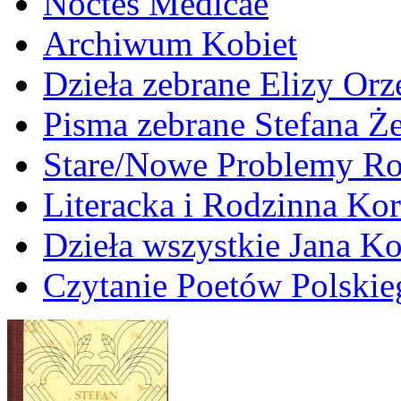
Noctes Medicae
Archiwum Kobiet
Dzieła zebrane Elizy Or
Pisma zebrane Stefana Ż
Stare/Nowe Problemy R
Literacka i Rodzinna Ko
Dzieła wszystkie Jana 
Czytanie Poetów Polskie