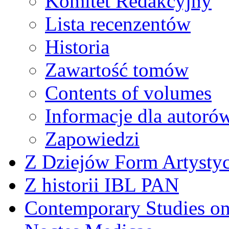
Komitet Redakcyjny
Lista recenzentów
Historia
Zawartość tomów
Contents of volumes
Informacje dla autoró
Zapowiedzi
Z Dziejów Form Artystyc
Z historii IBL PAN
Contemporary Studies on 