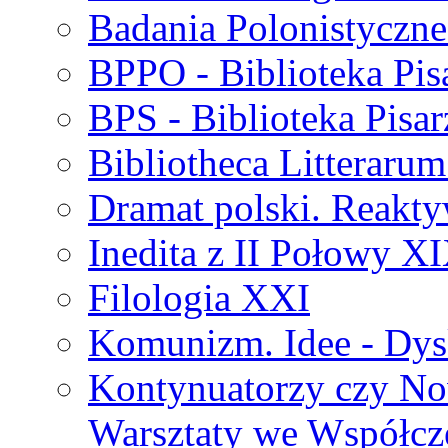
Badania Polonistyczne
BPPO - Biblioteka Pis
BPS - Biblioteka Pisar
Bibliotheca Litteraru
Dramat polski. Reakty
Inedita z II Połowy X
Filologia XXI
Komunizm. Idee - Dysk
Kontynuatorzy czy No
Warsztaty we Współcz