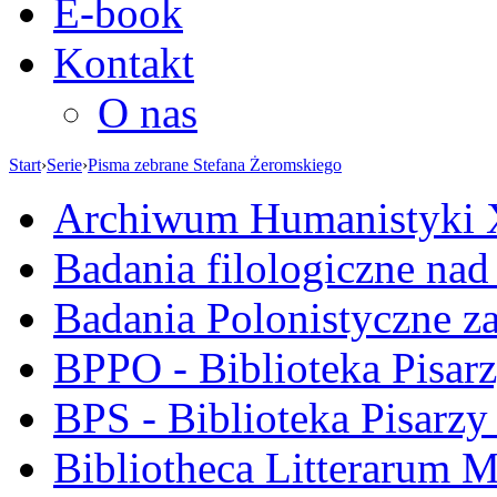
E-book
Kontakt
O nas
Start
›
Serie
›
Pisma zebrane Stefana Żeromskiego
Archiwum Humanistyki
Badania filologiczne na
Badania Polonistyczne z
BPPO - Biblioteka Pisar
BPS - Biblioteka Pisarzy
Bibliotheca Litterarum M