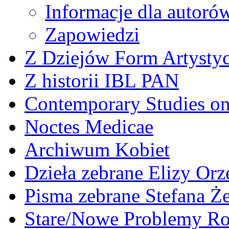
Informacje dla autoró
Zapowiedzi
Z Dziejów Form Artystyc
Z historii IBL PAN
Contemporary Studies on 
Noctes Medicae
Archiwum Kobiet
Dzieła zebrane Elizy Or
Pisma zebrane Stefana Ż
Stare/Nowe Problemy R