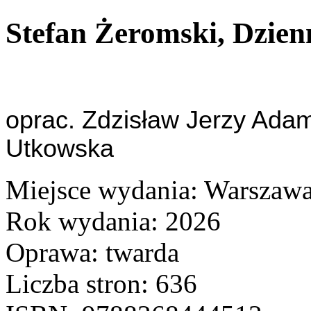
Stefan Żeromski, Dzien
oprac. Zdzisław Jerzy Ada
Utkowska
Miejsce wydania: Warszaw
Rok wydania: 2026
Oprawa: twarda
Liczba stron: 636