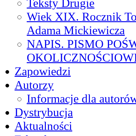
Teksty Drugie
Wiek XIX. Rocznik To
Adama Mickiewicza
NAPIS. PISMO POŚ
OKOLICZNOŚCIOWE
Zapowiedzi
Autorzy
Informacje dla autoró
Dystrybucja
Aktualności