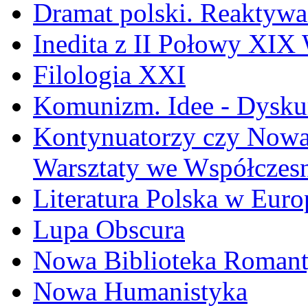
Dramat polski. Reaktywa
Inedita z II Połowy XIX
Filologia XXI
Komunizm. Idee - Dyskur
Kontynuatorzy czy Nowat
Warsztaty we Współczesn
Literatura Polska w Euro
Lupa Obscura
Nowa Biblioteka Roman
Nowa Humanistyka