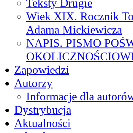
Teksty Drugie
Wiek XIX. Rocznik To
Adama Mickiewicza
NAPIS. PISMO POŚ
OKOLICZNOŚCIOWE
Zapowiedzi
Autorzy
Informacje dla autoró
Dystrybucja
Aktualności