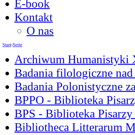
E-book
Kontakt
O nas
Start
›
Serie
Archiwum Humanistyki
Badania filologiczne na
Badania Polonistyczne z
BPPO - Biblioteka Pisar
BPS - Biblioteka Pisarzy
Bibliotheca Litterarum M