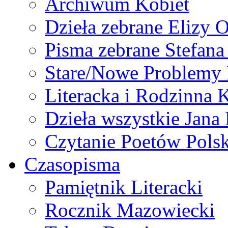
Archiwum Kobiet
Dzieła zebrane Elizy 
Pisma zebrane Stefan
Stare/Nowe Problemy
Literacka i Rodzinna 
Dzieła wszystkie Jan
Czytanie Poetów Pols
Czasopisma
Pamiętnik Literacki
Rocznik Mazowiecki