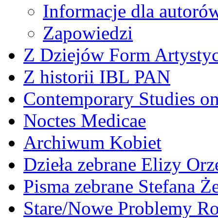
Informacje dla autoró
Zapowiedzi
Z Dziejów Form Artystyc
Z historii IBL PAN
Contemporary Studies on 
Noctes Medicae
Archiwum Kobiet
Dzieła zebrane Elizy Or
Pisma zebrane Stefana Ż
Stare/Nowe Problemy R