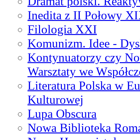
Dramat polski. Reakty
Inedita z II Połowy X
Filologia XXI
Komunizm. Idee - Dysk
Kontynuatorzy czy No
Warsztaty we Współcz
Literatura Polska w Eu
Kulturowej
Lupa Obscura
Nowa Biblioteka Rom