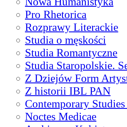
Nowa Humanistyka
Pro Rhetorica
Rozprawy Literackie
Studia o męskości
Studia Romantyczne
Studia Staropolskie. S
Z Dziejów Form Artyst
Z historii IBL PAN
Contemporary Studies 
Noctes Medicae