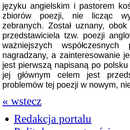
języku angielskim i pastorem ko
zbiorów poezji, nie licząc w
zebranych. Został uznany, obok
przedstawiciela tzw. poezji angl
ważniejszych współczesnych p
nagradzany, a zainteresowanie je
jest pierwszą napisaną po polsk
jej głównym celem jest przeds
problemów tej poezji w nowym, ni
« wstecz
Redakcja portalu