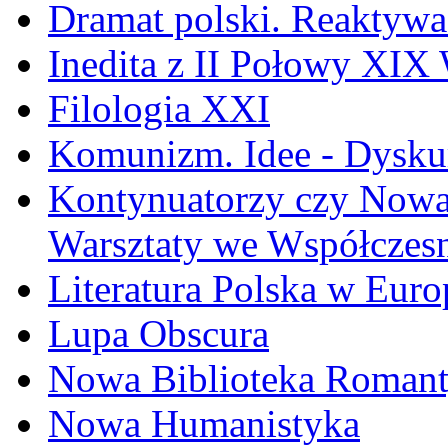
Dramat polski. Reaktywa
Inedita z II Połowy XIX
Filologia XXI
Komunizm. Idee - Dyskur
Kontynuatorzy czy Nowat
Warsztaty we Współczesn
Literatura Polska w Euro
Lupa Obscura
Nowa Biblioteka Roman
Nowa Humanistyka