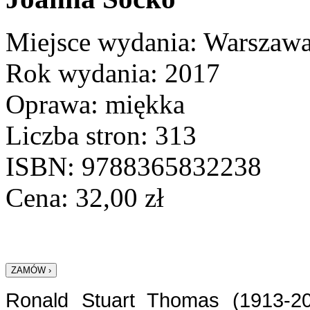
Miejsce wydania: Warszaw
Rok wydania: 2017
Oprawa: miękka
Liczba stron: 313
ISBN: 9788365832238
Cena:
32,00
zł
Ronald Stuart Thomas (1913-20