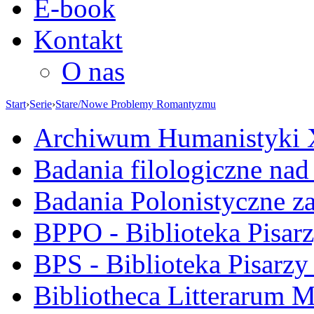
E-book
Kontakt
O nas
Start
›
Serie
›
Stare/Nowe Problemy Romantyzmu
Archiwum Humanistyki
Badania filologiczne na
Badania Polonistyczne z
BPPO - Biblioteka Pisar
BPS - Biblioteka Pisarzy
Bibliotheca Litterarum M