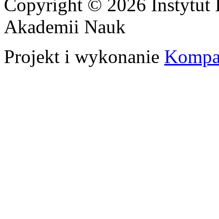
Copyright © 2026 Instytut 
Akademii Nauk
Projekt i wykonanie
Kompa