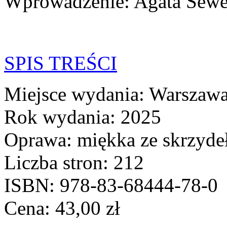
Wprowadzenie: Agata Sew
SPIS TREŚCI
Miejsce wydania: Warszaw
Rok wydania: 2025
Oprawa: miękka ze skrzyde
Liczba stron: 212
ISBN: 978-83-68444-78-0
Cena:
43,00
zł