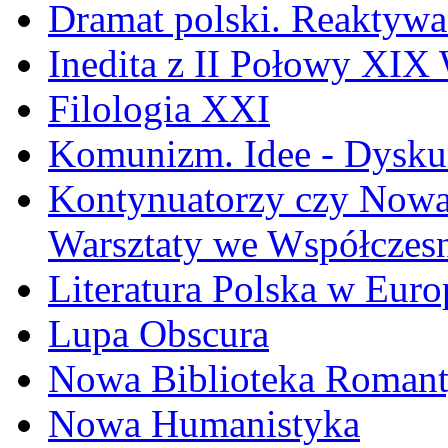
Dramat polski. Reaktywa
Inedita z II Połowy XIX
Filologia XXI
Komunizm. Idee - Dyskur
Kontynuatorzy czy Nowat
Warsztaty we Współczesn
Literatura Polska w Euro
Lupa Obscura
Nowa Biblioteka Roman
Nowa Humanistyka