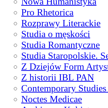
Nowa Humanistyka
Pro Rhetorica
Rozprawy Literackie
Studia o męskości
Studia Romantyczne
Studia Staropolskie. S
Z Dziejów Form Artyst
Z historii IBL PAN
Contemporary Studies 
Noctes Medicae