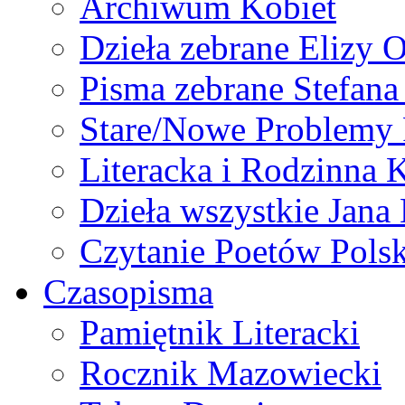
Archiwum Kobiet
Dzieła zebrane Elizy 
Pisma zebrane Stefan
Stare/Nowe Problemy
Literacka i Rodzinna 
Dzieła wszystkie Jan
Czytanie Poetów Pols
Czasopisma
Pamiętnik Literacki
Rocznik Mazowiecki