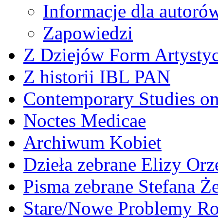
Informacje dla autoró
Zapowiedzi
Z Dziejów Form Artystyc
Z historii IBL PAN
Contemporary Studies on 
Noctes Medicae
Archiwum Kobiet
Dzieła zebrane Elizy Or
Pisma zebrane Stefana Ż
Stare/Nowe Problemy R