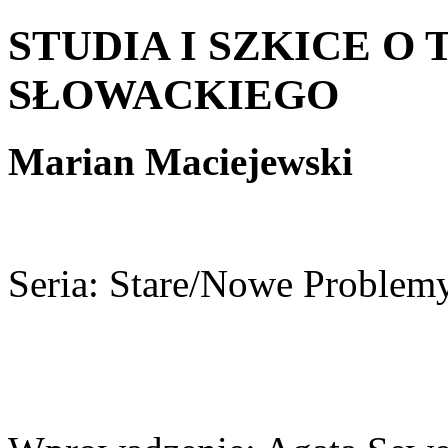
STUDIA I SZKICE O
SŁOWACKIEGO
Marian Maciejewski
Seria: Stare/Nowe Proble