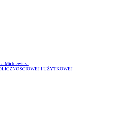
ma Mickiewicza
OLICZNOŚCIOWEJ I UŻYTKOWEJ