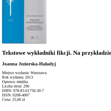
Tekstowe wykładniki fikcji. Na przykładzie
Joanna Jeziorska-Haładyj
Miejsce wydania: Warszawa
Rok wydania: 2013
Oprawa: miękka
Liczba stron: 296
ISBN: 978-83-61750-30-7
ISSN: 0208-4007
Cena:
25,00
zł