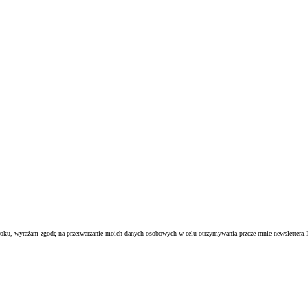
oku, wyrażam zgodę na przetwarzanie moich danych osobowych w celu otrzymywania przeze mnie newslettera I