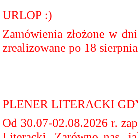
URLOP :)
Zamówienia złożone w dnia
zrealizowane po 18 sierpnia
PLENER LITERACKI GD
Od 30.07-02.08.2026 r. za
Literacki. Zarówno nas, ja