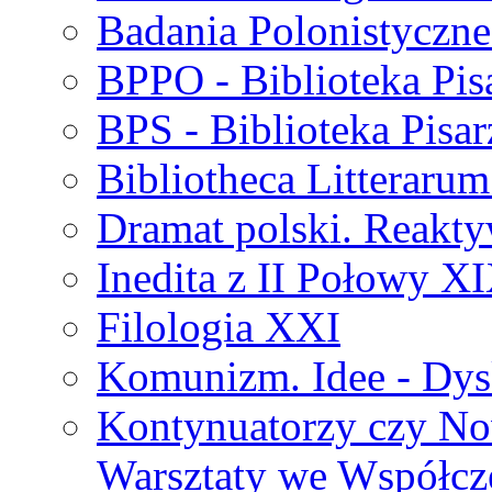
Badania Polonistyczne
BPPO - Biblioteka Pis
BPS - Biblioteka Pisar
Bibliotheca Litteraru
Dramat polski. Reakty
Inedita z II Połowy X
Filologia XXI
Komunizm. Idee - Dysk
Kontynuatorzy czy No
Warsztaty we Współcz