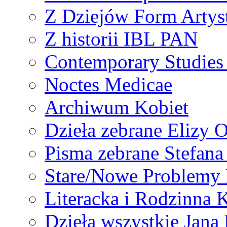
Z Dziejów Form Artyst
Z historii IBL PAN
Contemporary Studies 
Noctes Medicae
Archiwum Kobiet
Dzieła zebrane Elizy 
Pisma zebrane Stefan
Stare/Nowe Problemy
Literacka i Rodzinna 
Dzieła wszystkie Jan