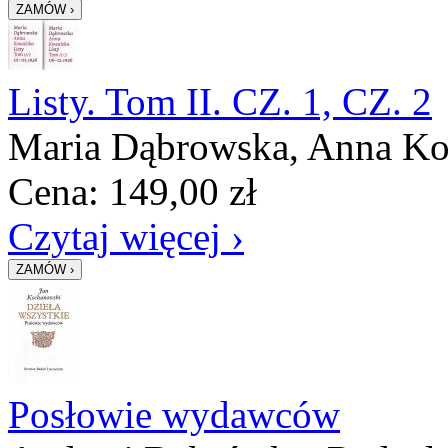
Listy. Tom II. CZ. 1, CZ. 2
Maria Dąbrowska, Anna Ko
Cena:
149,00
zł
Czytaj więcej ›
Posłowie wydawców