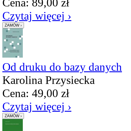
Cena:
89,00
zł
Czytaj więcej ›
Od druku do bazy danych
Karolina Przysiecka
Cena:
49,00
zł
Czytaj więcej ›