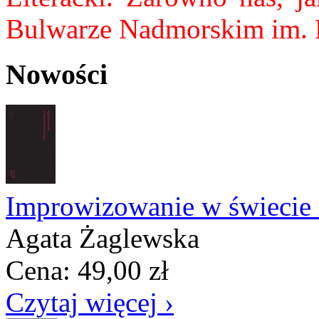
Bulwarze Nadmorskim im. 
Nowości
Improwizowanie w świecie
Agata Żaglewska
Cena:
49,00
zł
Czytaj więcej ›