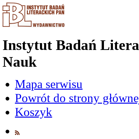
Instytut Badań Liter
Nauk
Mapa serwisu
Powrót do strony główn
Koszyk