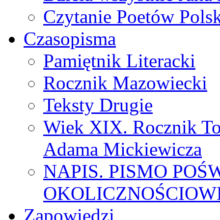
Czytanie Poetów Pols
Czasopisma
Pamiętnik Literacki
Rocznik Mazowiecki
Teksty Drugie
Wiek XIX. Rocznik To
Adama Mickiewicza
NAPIS. PISMO POŚ
OKOLICZNOŚCIOWE
Zapowiedzi