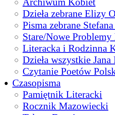
Archiwum Kobiet
Dzieła zebrane Elizy 
Pisma zebrane Stefan
Stare/Nowe Problemy
Literacka i Rodzinna 
Dzieła wszystkie Jan
Czytanie Poetów Pols
Czasopisma
Pamiętnik Literacki
Rocznik Mazowiecki