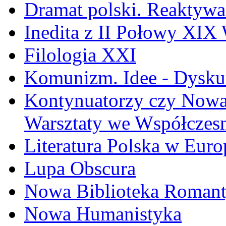
Dramat polski. Reaktywa
Inedita z II Połowy XIX
Filologia XXI
Komunizm. Idee - Dyskur
Kontynuatorzy czy Nowat
Warsztaty we Współczesn
Literatura Polska w Euro
Lupa Obscura
Nowa Biblioteka Roman
Nowa Humanistyka