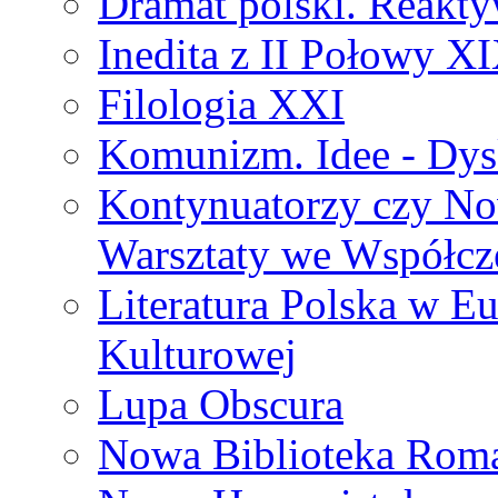
Dramat polski. Reakty
Inedita z II Połowy X
Filologia XXI
Komunizm. Idee - Dysk
Kontynuatorzy czy No
Warsztaty we Współcz
Literatura Polska w Eu
Kulturowej
Lupa Obscura
Nowa Biblioteka Rom