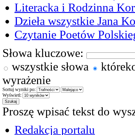
Literacka i Rodzinna Ko
Dzieła wszystkie Jana 
Czytanie Poetów Polskie
Słowa kluczowe:
wszystkie słowa
którek
wyrażenie
Sortuj wyniki po:
Wyświetl:
Proszę wpisać tekst do wys
Redakcja portalu