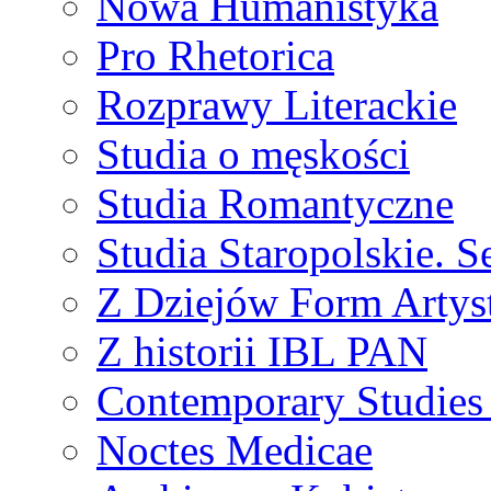
Nowa Humanistyka
Pro Rhetorica
Rozprawy Literackie
Studia o męskości
Studia Romantyczne
Studia Staropolskie. S
Z Dziejów Form Artyst
Z historii IBL PAN
Contemporary Studies 
Noctes Medicae