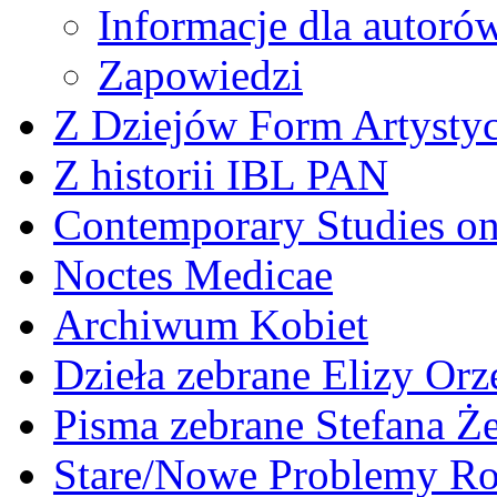
Informacje dla autoró
Zapowiedzi
Z Dziejów Form Artystyc
Z historii IBL PAN
Contemporary Studies on 
Noctes Medicae
Archiwum Kobiet
Dzieła zebrane Elizy Or
Pisma zebrane Stefana Ż
Stare/Nowe Problemy R