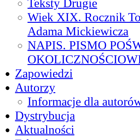
Teksty Drugie
Wiek XIX. Rocznik To
Adama Mickiewicza
NAPIS. PISMO POŚ
OKOLICZNOŚCIOWE
Zapowiedzi
Autorzy
Informacje dla autoró
Dystrybucja
Aktualności