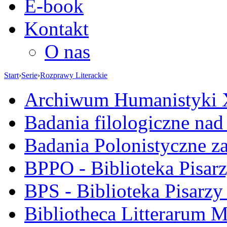
E-book
Kontakt
O nas
Start
›
Serie
›
Rozprawy Literackie
Archiwum Humanistyki
Badania filologiczne na
Badania Polonistyczne z
BPPO - Biblioteka Pisar
BPS - Biblioteka Pisarzy
Bibliotheca Litterarum M