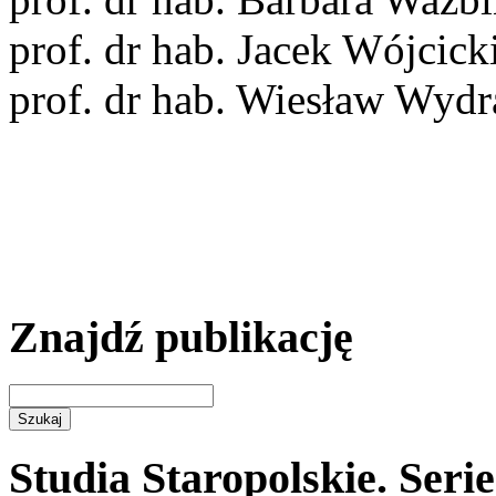
prof. dr hab. Jacek Wójcick
prof. dr hab. Wiesław Wydr
Znajdź publikację
Studia Staropolskie. Seri