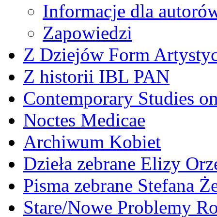
Informacje dla autoró
Zapowiedzi
Z Dziejów Form Artystyc
Z historii IBL PAN
Contemporary Studies on 
Noctes Medicae
Archiwum Kobiet
Dzieła zebrane Elizy Or
Pisma zebrane Stefana Ż
Stare/Nowe Problemy R