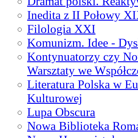
Dramat polski. Reakty
Inedita z II Połowy X
Filologia XXI
Komunizm. Idee - Dysk
Kontynuatorzy czy No
Warsztaty we Współcz
Literatura Polska w Eu
Kulturowej
Lupa Obscura
Nowa Biblioteka Rom