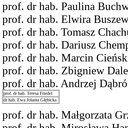
prof. dr hab. Paulina Buch
prof. dr hab. Elwira Buszew
prof. dr hab. Tomasz Chach
prof. dr hab. Dariusz Chem
prof. dr hab. Marcin Cieńsk
prof. dr hab. Zbigniew Dal
prof. dr hab. Andrzej Dąbr
prof. dr hab. Teresa Friedel
dr hab. Ewa Jolanta Głębicka
prof. dr hab. Małgorzata G
prof. dr hab. Mirosława Ha