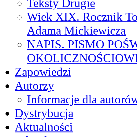
Teksty Drugie
Wiek XIX. Rocznik To
Adama Mickiewicza
NAPIS. PISMO POŚ
OKOLICZNOŚCIOWE
Zapowiedzi
Autorzy
Informacje dla autoró
Dystrybucja
Aktualności