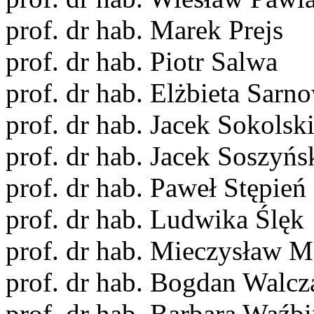
prof. dr hab. Marek Prejs
prof. dr hab. Piotr Salwa
prof. dr hab. Elżbieta Sar
prof. dr hab. Jacek Sokolsk
prof. dr hab. Jacek Soszyńs
prof. dr hab. Paweł Stępień
prof. dr hab. Ludwika Ślęk
prof. dr hab. Mieczysław M
prof. dr hab. Bogdan Walcz
prof. dr hab. Barbara Waźb