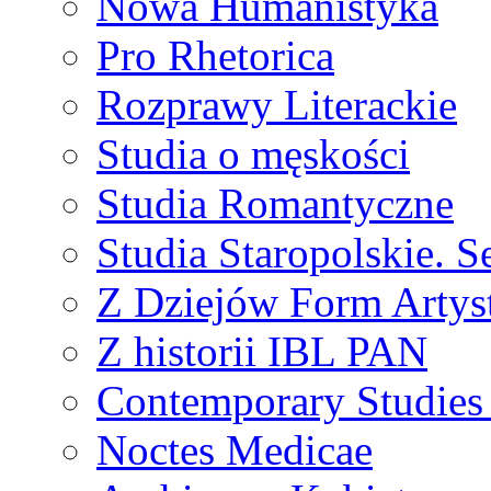
Nowa Humanistyka
Pro Rhetorica
Rozprawy Literackie
Studia o męskości
Studia Romantyczne
Studia Staropolskie. S
Z Dziejów Form Artyst
Z historii IBL PAN
Contemporary Studies 
Noctes Medicae