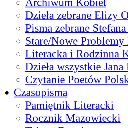
Archiwum Kobiet
Dzieła zebrane Elizy 
Pisma zebrane Stefan
Stare/Nowe Problemy
Literacka i Rodzinna 
Dzieła wszystkie Jan
Czytanie Poetów Pols
Czasopisma
Pamiętnik Literacki
Rocznik Mazowiecki