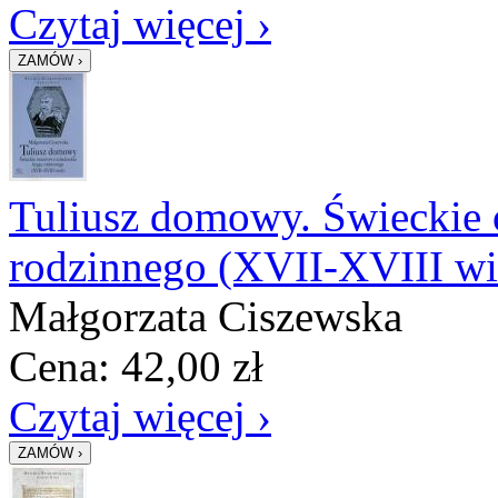
Czytaj więcej ›
Tuliusz domowy. Świeckie o
rodzinnego (XVII-XVIII wi.
Małgorzata Ciszewska
Cena:
42,00
zł
Czytaj więcej ›