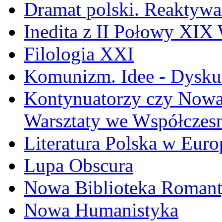
Dramat polski. Reaktywa
Inedita z II Połowy XIX
Filologia XXI
Komunizm. Idee - Dyskur
Kontynuatorzy czy Nowat
Warsztaty we Współczesn
Literatura Polska w Euro
Lupa Obscura
Nowa Biblioteka Roman
Nowa Humanistyka