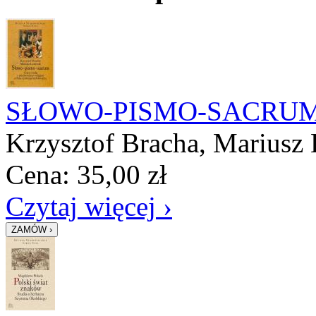
SŁOWO-PISMO-SACRU
Krzysztof Bracha, Mariusz
Cena:
35,00
zł
Czytaj więcej ›