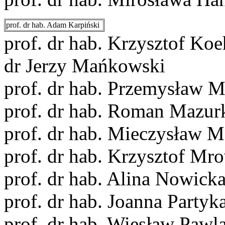
prof. dr hab. Adam Karpiński
prof. dr hab. Krzysztof Koe
dr Jerzy Mańkowski
prof. dr hab. Przemysław M
prof. dr hab. Roman Mazur
prof. dr hab. Mieczysław M
prof. dr hab. Krzysztof Mr
prof. dr hab. Alina Nowick
prof. dr hab. Joanna Partyk
prof. dr hab. Wiesław Pawl