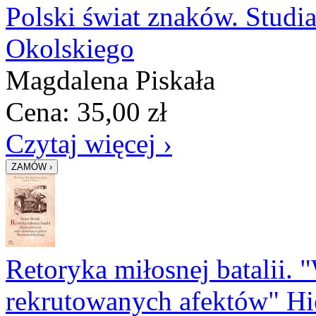
Polski świat znaków. Studi
Okolskiego
Magdalena Piskała
Cena:
35,00
zł
Czytaj więcej ›
Retoryka miłosnej batalii.
rekrutowanych afektów" Hie