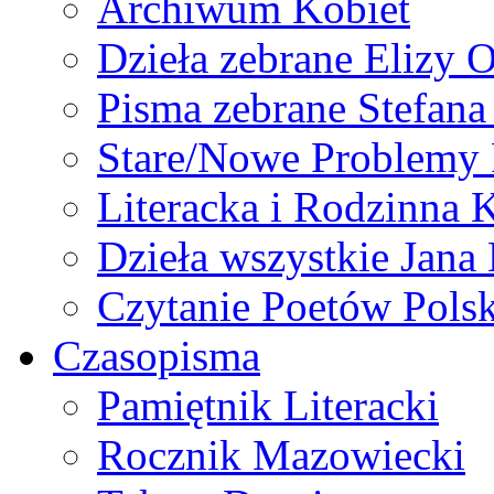
Archiwum Kobiet
Dzieła zebrane Elizy 
Pisma zebrane Stefan
Stare/Nowe Problemy
Literacka i Rodzinna 
Dzieła wszystkie Jan
Czytanie Poetów Pols
Czasopisma
Pamiętnik Literacki
Rocznik Mazowiecki