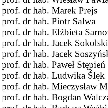
prof. dr hab. Marek Prejs
prof. dr hab. Piotr Salwa
prof. dr hab. Elżbieta Sar
prof. dr hab. Jacek Sokolsk
prof. dr hab. Jacek Soszyńs
prof. dr hab. Paweł Stępień
prof. dr hab. Ludwika Ślęk
prof. dr hab. Mieczysław M
prof. dr hab. Bogdan Walcz
prof. dr hab. Barbara Waźb