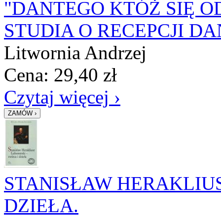
"DANTEGO KTÓŻ SIĘ 
STUDIA O RECEPCJI D
Litwornia Andrzej
Cena:
29,40
zł
Czytaj więcej ›
STANISŁAW HERAKLIUS
DZIEŁA.