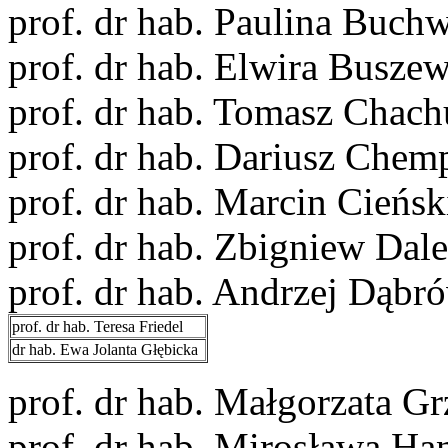
prof. dr hab. Paulina Buch
prof. dr hab. Elwira Buszew
prof. dr hab. Tomasz Chach
prof. dr hab. Dariusz Chem
prof. dr hab. Marcin Cieńsk
prof. dr hab. Zbigniew Dal
prof. dr hab. Andrzej Dąbr
prof. dr hab. Teresa Friedel
dr hab. Ewa Jolanta Głębicka
prof. dr hab. Małgorzata G
prof. dr hab. Mirosława Ha