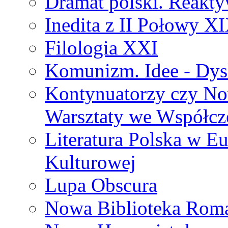
Dramat polski. Reakty
Inedita z II Połowy X
Filologia XXI
Komunizm. Idee - Dysk
Kontynuatorzy czy No
Warsztaty we Współcz
Literatura Polska w Eu
Kulturowej
Lupa Obscura
Nowa Biblioteka Rom