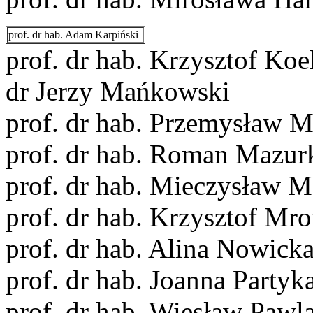
prof. dr hab. Adam Karpiński
prof. dr hab. Krzysztof Koe
dr Jerzy Mańkowski
prof. dr hab. Przemysław M
prof. dr hab. Roman Mazur
prof. dr hab. Mieczysław M
prof. dr hab. Krzysztof Mr
prof. dr hab. Alina Nowick
prof. dr hab. Joanna Partyk
prof. dr hab. Wiesław Pawl