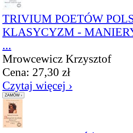
TRIVIUM POETÓW POLS
KLASYCYZM - MANIERY
...
Mrowcewicz Krzysztof
Cena:
27,30
zł
Czytaj więcej ›