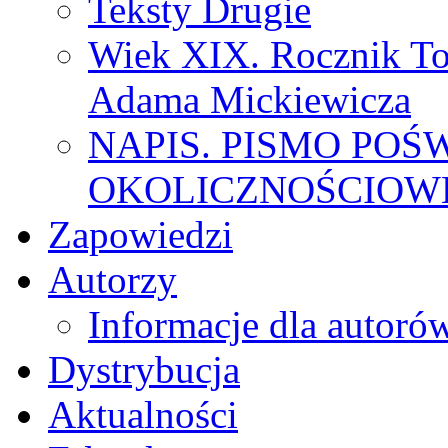
Teksty Drugie
Wiek XIX. Rocznik To
Adama Mickiewicza
NAPIS. PISMO POŚ
OKOLICZNOŚCIOWE
Zapowiedzi
Autorzy
Informacje dla autoró
Dystrybucja
Aktualności