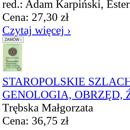
red.: Adam Karpiński, Este
Cena:
27,30
zł
Czytaj więcej ›
STAROPOLSKIE SZLACH
GENOLOGIA, OBRZĘD,
Trębska Małgorzata
Cena:
36,75
zł