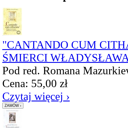
"CANTANDO CUM CITHA
ŚMIERCI WŁADYSŁAWA
Pod red. Romana Mazurkie
Cena:
55,00
zł
Czytaj więcej ›