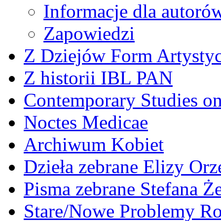
Informacje dla autoró
Zapowiedzi
Z Dziejów Form Artystyc
Z historii IBL PAN
Contemporary Studies on 
Noctes Medicae
Archiwum Kobiet
Dzieła zebrane Elizy Or
Pisma zebrane Stefana Ż
Stare/Nowe Problemy R