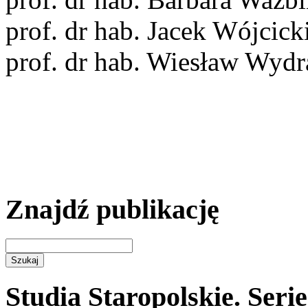
prof. dr hab. Jacek Wójcick
prof. dr hab. Wiesław Wydr
Znajdź publikację
Studia Staropolskie. Seri