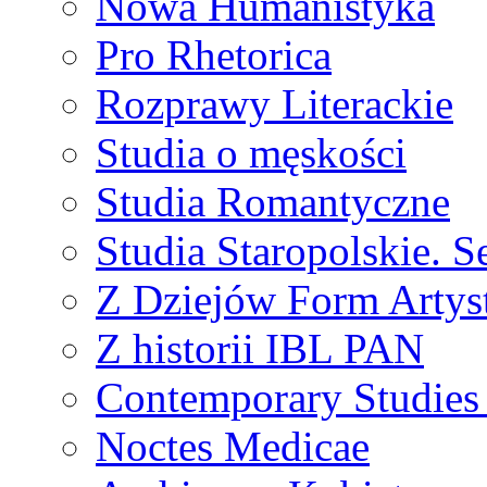
Nowa Humanistyka
Pro Rhetorica
Rozprawy Literackie
Studia o męskości
Studia Romantyczne
Studia Staropolskie. S
Z Dziejów Form Artyst
Z historii IBL PAN
Contemporary Studies 
Noctes Medicae