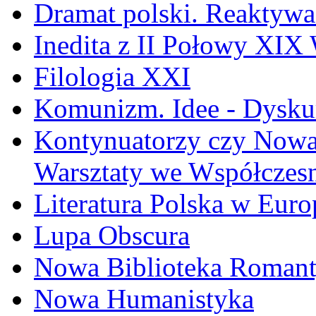
Dramat polski. Reaktywa
Inedita z II Połowy XIX
Filologia XXI
Komunizm. Idee - Dyskur
Kontynuatorzy czy Nowat
Warsztaty we Współczesn
Literatura Polska w Euro
Lupa Obscura
Nowa Biblioteka Roman
Nowa Humanistyka